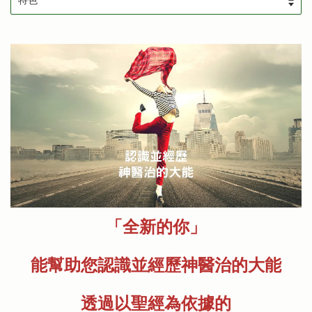
「全新的你」
能幫助您認識並經歷神醫治的大能
透過以聖經為依據的