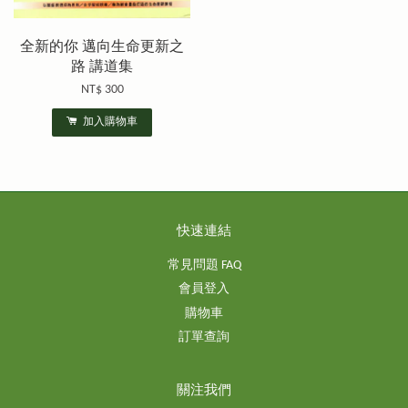
全新的你 邁向生命更新之
路 講道集
NT$ 300
加入購物車
快速連結
常見問題 FAQ
會員登入
購物車
訂單查詢
關注我們