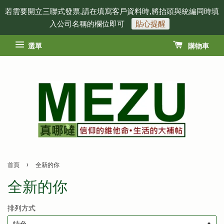
若需要開立三聯式發票,請在填寫客戶資料時,將抬頭與統編同時填
入公司名稱的欄位即可
貼心提醒
選單
購物車
›
首頁
全新的你
全新的你
排列方式