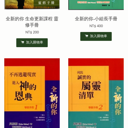
全新的你 生命更新課程 靈
全新的你-小組長手冊
修手冊
NT$ 400
NT$ 200
加入購物車
加入購物車