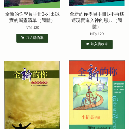
全新的你學員手冊2-列出誠
全新的你學員手冊1-不再逃
實的屬靈清單（簡體）
避現實進入神的恩典（簡
體）
NT$ 120
NT$ 120
加入購物車
加入購物車