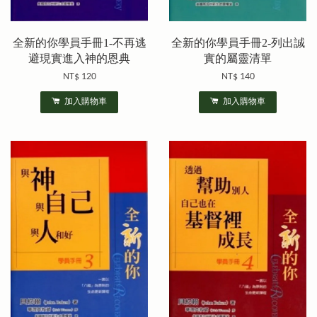
全新的你學員手冊1-不再逃
全新的你學員手冊2-列出誠
避現實進入神的恩典
實的屬靈清單
NT$ 120
NT$ 140
加入購物車
加入購物車