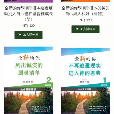
全新的你學員手冊4-透過幫
全新的你學員手冊3-與神與
助別人自己也在基督裡成長
自己與人和好（簡體）
（簡）
NT$ 120
NT$ 120
加入購物車
加入購物車