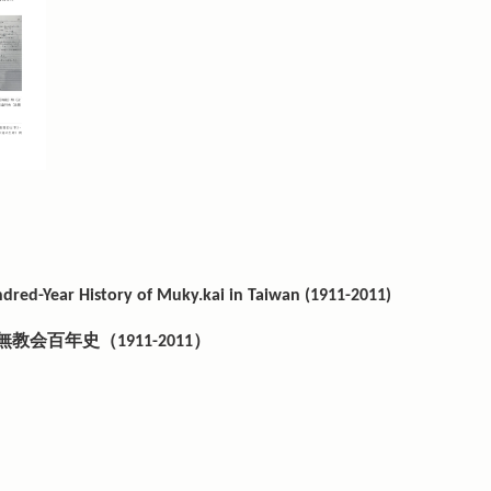
ndred-Year History of Muky.kai in Taiwan (1911-2011)
会百年史（1911-2011）