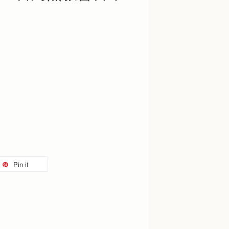
Pin it