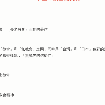
會」（長老教會）互動的著作
「教會」和「無教會」之間，同時具「台灣」和「日本」色彩的
的獨特樣貌：「無境界的信徒們」！
出教堂，
教會精神