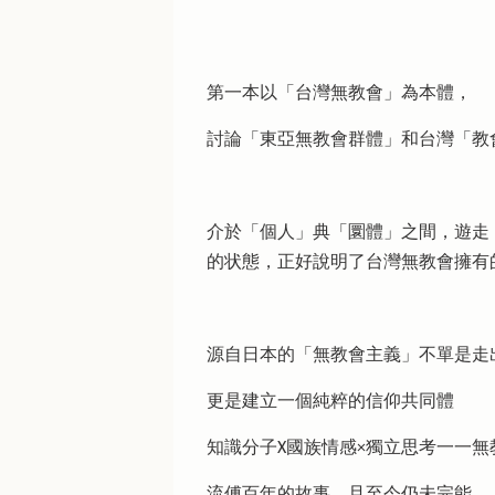
第一本以「台灣無教會」為本體，
討論「東亞無教會群體」和台灣「教
介於「個人」典「圜體」之間，遊走
的状態，正好說明了台灣無教會擁有
源自日本的「無教會主義」不單是走
更是建立一個純粹的信仰共同體
知識分子X國族情感×獨立思考一一無
流傅百年的故事，且至今仍未完能