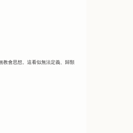
無教會思想。這看似無法定義、歸類