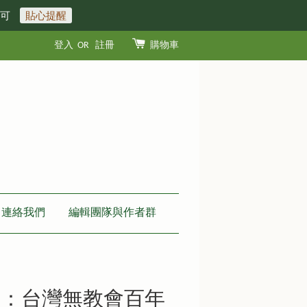
即可
貼心提醒
登入
OR
註冊
購物車
連絡我們
編輯團隊與作者群
們：台灣無教會百年