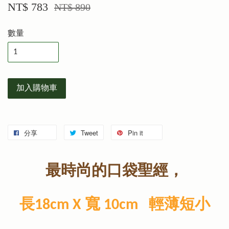
NT$ 783
NT$ 890
數量
加入購物車
分享
Tweet
Pin it
最時尚的口袋
聖經
，
長18cm X 寬 10cm 輕薄短小