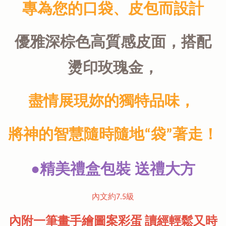
專為您的口袋、皮包而設計
優雅深棕色高質感皮面，搭配
燙印玫瑰金，
盡情展現妳的獨特品味，
將神的智慧隨時隨地“袋”著走！
●精美禮盒包裝 送禮大方
內文約7.5級
內附一筆畫手繪圖案彩蛋 讀經輕鬆又時