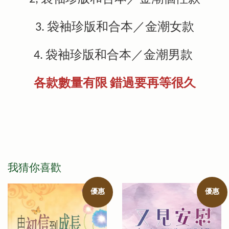
3. 袋袖珍版和合本／金潮女款
4. 袋袖珍版和合本／金潮男款
各款數量有限 錯過要再等很久
我猜你喜歡
優惠
優惠