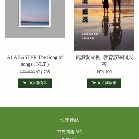
ALABASTER The Song of
賞識愛成長--教育誤區問與
songs ( NLT )
答
NT$ 930
NT$ 735
NT$ 100
加入購物車
加入購物車
快速連結
常見問題 FAQ