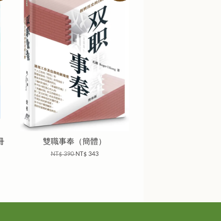
冊
雙職事奉（簡體）
NT$ 390
NT$ 343