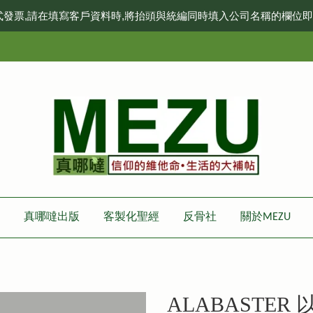
式發票,請在填寫客戶資料時,將抬頭與統編同時填入公司名稱的欄位
真哪噠出版
客製化聖經
反骨社
關於MEZU
ALABASTER