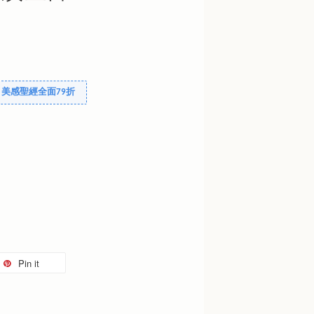
美感聖經全面79折
Pin it