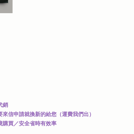
代銷
要來信申請就換新的給您（運費我們出）
境購買／安全省時有效率