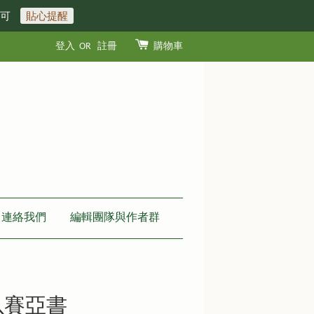
即可
貼心提醒
登入
OR
註冊
購物車
連絡我們
編輯團隊與作者群
 以賽亞書