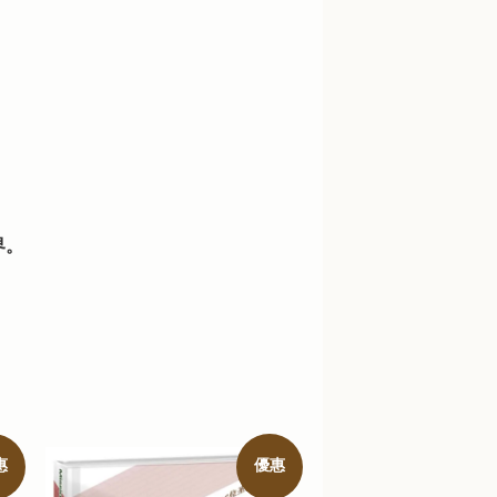
界。
惠
優惠