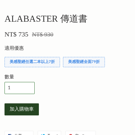
ALABASTER 傳道書
NT$ 735
NT$ 930
適用優惠
美感聖經任選二本以上7折
美感聖經全面79折
數量
加入購物車