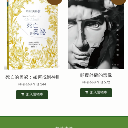
顛覆外貌的想像
死亡的奧祕：如何找到神Ⅲ
NT$ 650
NT$ 572
NT$ 160
NT$ 144
加入購物車
加入購物車