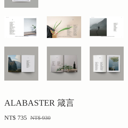
ALABASTER 箴言
NT$ 735
NT$ 930