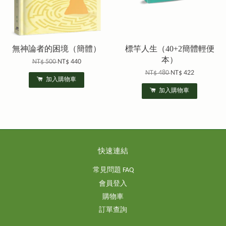
無神論者的困境（簡體）
標竿人生（40+2簡體輕便
本）
NT$ 500
NT$ 440
NT$ 480
NT$ 422
加入購物車
加入購物車
快速連結
常見問題 FAQ
會員登入
購物車
訂單查詢