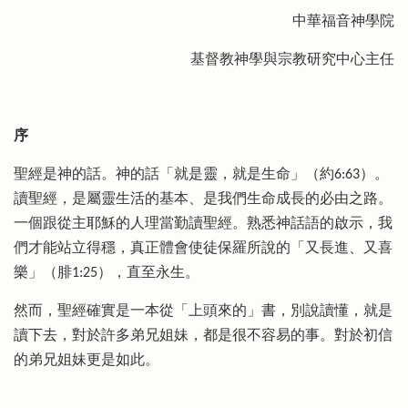
中華福音神學院
基督教神學與宗教研究中心主任
序
聖經是神的話。神的話「就是靈，就是生命」（約6:63）。
讀聖經，是屬靈生活的基本、是我們生命成長的必由之路。
一個跟從主耶穌的人理當勤讀聖經。熟悉神話語的啟示，我
們才能站立得穩，真正體會使徒保羅所說的「又長進、又喜
樂」（腓1:25），直至永生。
然而，聖經確實是一本從「上頭來的」書，別說讀懂，就是
讀下去，對於許多弟兄姐妹，都是很不容易的事。對於初信
的弟兄姐妹更是如此。