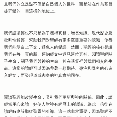
且我們的立足點不僅是自己個人的世界，而是站在作為基督
徒群體的一員這樣的地位上。
我們讀聖經也不只是為了獲得真相，增長知識。現代歷史及
批判性解經，幫助我們對聖經有更多至關重要的認識，使得
我們能明白上下文，避免人的錯誤。然而，聖經的核心是讓
我們在每一頁的新、舊約經文中遇見這位真神。閱讀聖經關
乎生命，關乎我們與神的生命、神在基督裡與我們相交的生
命。這樣的讀經可以因為帶著一顆期待、專注和謙卑的心進
入經文，而發現道成肉身的神真實的同在。
閱讀聖經能改變生命，吸引我們更新與神的關係。因此，讀
經當用心來讀，好使人對神有經歷上的認識。為此，信徒在
讀經時應該順從聖靈的引導。這一點非常重要，因為聖經不