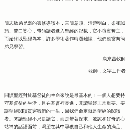
簡志敏弟兄寫的靈修導讀本，言簡意賅、清楚明白，柔和誠
懇、苦口婆心，帶領讀者進入聖經的記載，它不喧賓奪主，
而始終以聖經為本，許多學術著作晦澀難懂，他們應當向簡
弟兄學習。
康來昌牧師
牧師，文字工作者
閱讀聖經對於基督徒的生命來說是最基本的！一個人想要持
守基督徒的生活，且在基督裡長進，閱讀聖經非常重要。要
讓聖經閱讀貫穿我們的一生，因我們命定就是聖經的閱讀
者。閱讀聖經不只是讀它，而是帶著探求、驚詫和好奇的心
站神的話語面前，渴望在其中尋獲自己和他人生命的滿足。