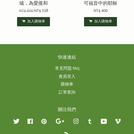
城，為愛復和
可福音中的耶穌
NT$ 600
NT$ 528
NT$ 400
加入購物車
加入購物車
快速連結
常見問題 FAQ
會員登入
購物車
訂單查詢
關注我們
Twitter
Facebook
Pinterest
Google
Instagram
Tumblr
YouTube
Vimeo