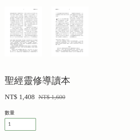
聖經靈修導讀本
NT$ 1,408
NT$ 1,600
數量