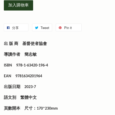
加入購物車
分享
Tweet
Pin it
出 版 商
基督使者協會
導讀作者
簡志敏
ISBN
978-1-63420-196-4
EAN
9781634201964
出版日期
2023-7
語文別
繁體中文
頁數開本
尺寸：170*230mm