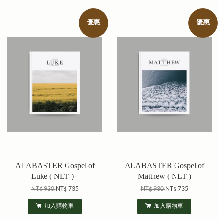
優惠
優惠
ALABASTER Gospel of
ALABASTER Gospel of
Luke ( NLT ）
Matthew ( NLT )
NT$ 930
NT$ 735
NT$ 930
NT$ 735
加入購物車
加入購物車