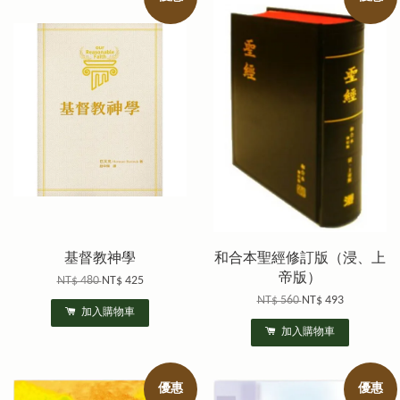
基督教神學
和合本聖經修訂版（浸、上
帝版）
NT$ 480
NT$ 425
NT$ 560
NT$ 493
加入購物車
加入購物車
優惠
優惠