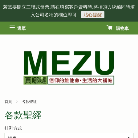
若需要開立三聯式發票,請在填寫客戶資料時,將抬頭與統編同時填
入公司名稱的欄位即可
貼心提醒
選單
購物車
›
首頁
各款聖經
各款聖經
排列方式