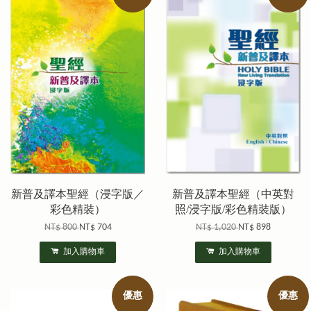
新普及譯本聖經（浸字版／
新普及譯本聖經（中英對
彩色精裝）
照/浸字版/彩色精裝版）
NT$ 800
NT$ 704
NT$ 1,020
NT$ 898
加入購物車
加入購物車
優惠
優惠