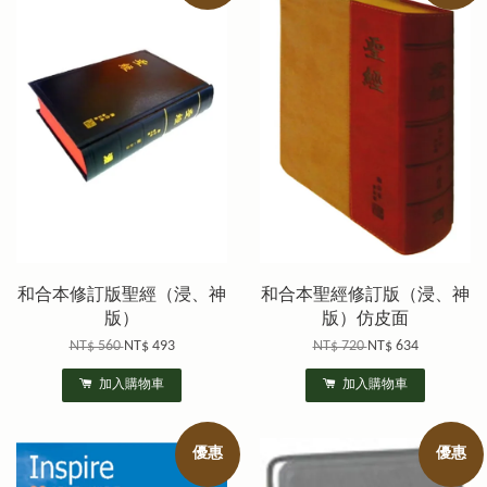
和合本修訂版聖經（浸、神
和合本聖經修訂版（浸、神
版）
版）仿皮面
NT$ 560
NT$ 493
NT$ 720
NT$ 634
加入購物車
加入購物車
優惠
優惠