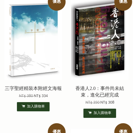
優惠
優惠
三字聖經精裝本附經文海報
香港人2.0：事件尚未結
束，進化已經完成
NT$ 380
NT$ 334
NT$ 350
NT$ 308
加入購物車
加入購物車
優惠
優惠