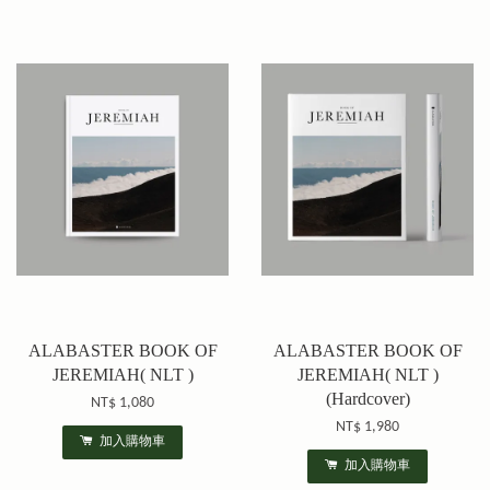
ALABASTER BOOK OF
ALABASTER BOOK OF
JEREMIAH( NLT )
JEREMIAH( NLT )
(Hardcover)
NT$ 1,080
NT$ 1,980
加入購物車
加入購物車