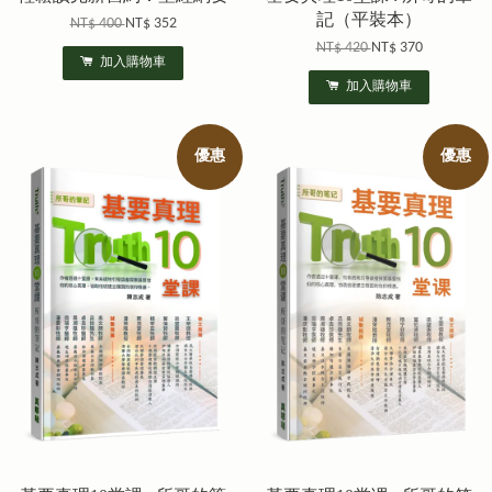
記（平裝本）
NT$ 400
NT$ 352
NT$ 420
NT$ 370
加入購物車
加入購物車
優惠
優惠