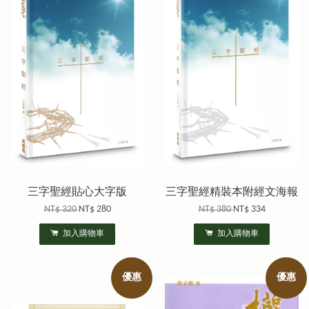
三字聖經貼心大字版
三字聖經精裝本附經文海報
NT$ 320
NT$ 280
NT$ 380
NT$ 334
加入購物車
加入購物車
優惠
優惠