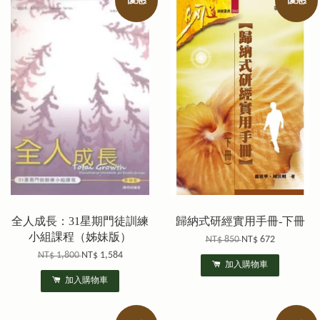
優惠
優惠
全人成長：31星期門徒訓練
歸納式研經實用手冊-下冊
小組課程（姊妹版）
NT$ 850
NT$ 672
NT$ 1,800
NT$ 1,584
加入購物車
加入購物車