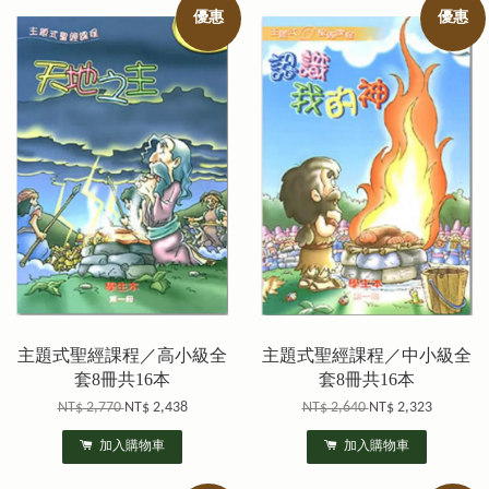
優惠
優惠
主題式聖經課程／高小級全
主題式聖經課程／中小級全
套8冊共16本
套8冊共16本
NT$ 2,770
NT$ 2,438
NT$ 2,640
NT$ 2,323
加入購物車
加入購物車