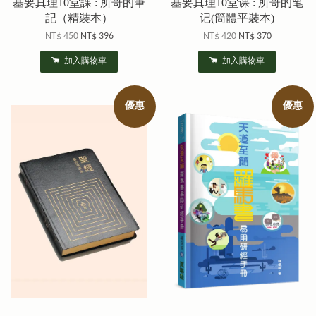
基要真理10堂課 : 所哥的筆
基要真理10堂课 : 所哥的笔
記（精裝本）
记(簡體平裝本)
NT$ 450
NT$ 396
NT$ 420
NT$ 370
加入購物車
加入購物車
優惠
優惠