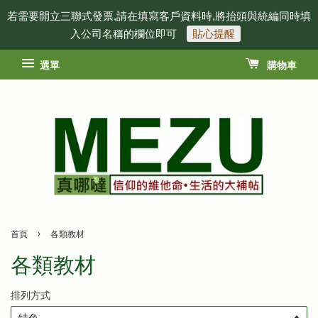
若需要開立三聯式發票,請在填寫客戶資料時,將抬頭與統編同時填
入公司名稱的欄位即可
貼心提醒
選單
購物車
›
首頁
各類教材
各類教材
排列方式