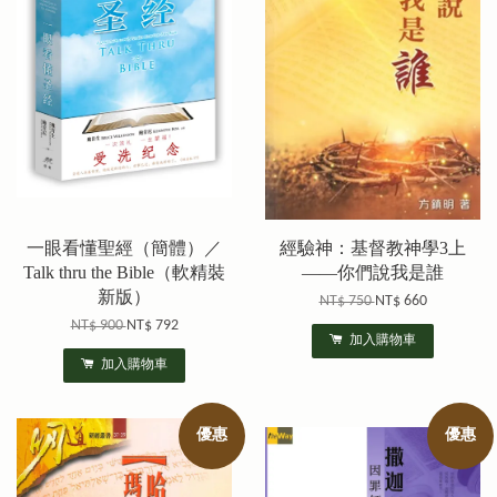
一眼看懂聖經（簡體）／
經驗神：基督教神學3上
Talk thru the Bible（軟精裝
——你們說我是誰
新版）
NT$ 750
NT$ 660
NT$ 900
NT$ 792
加入購物車
加入購物車
優惠
優惠