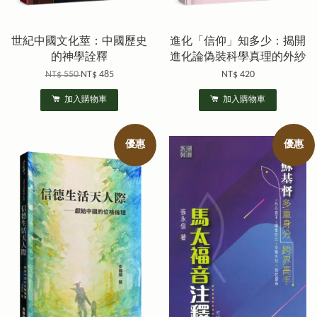
世紀中國文化莖：中國歷史
進化「信仰」知多少：揭開
的神學詮釋
進化論偽裝科學真理的外紗
NT$ 550
NT$ 485
NT$ 420
加入購物車
加入購物車
優惠
優惠