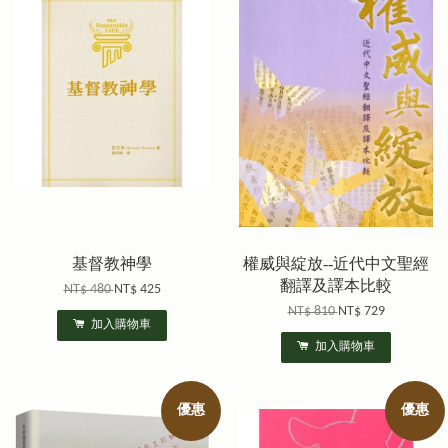
基督教神學
權威與綻放--近代中文聖經
翻譯及譯本比較
NT$ 480
NT$ 425
NT$ 810
NT$ 729
加入購物車
加入購物車
優惠
優惠