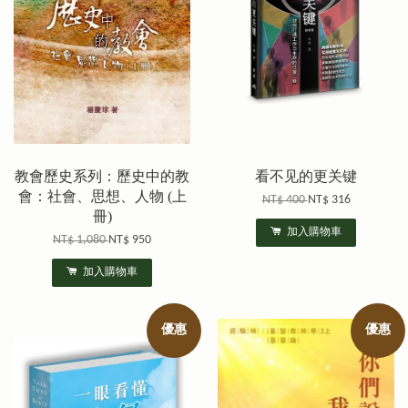
教會歷史系列：歷史中的教
看不见的更关键
會：社會、思想、人物 (上
NT$ 400
NT$ 316
冊)
加入購物車
NT$ 1,080
NT$ 950
加入購物車
優惠
優惠