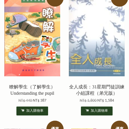
瞭解學生（了解學生）
全人成長：31星期門徒訓練
Understanding the pupil
小組課程（弟兄版）
NT$ 440
NT$ 387
NT$ 1,800
NT$ 1,584
加入購物車
加入購物車