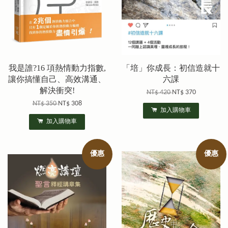
我是誰?16 項熱情動力指數,
「培」你成長：初信造就十
讓你搞懂自己、高效溝通、
六課
解決衝突!
NT$ 420
NT$ 370
NT$ 350
NT$ 308
加入購物車
加入購物車
優惠
優惠