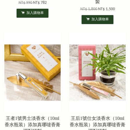
製
NT$ 990
NT$ 782
NT$ 1,800
NT$ 1,500
加入購物車
加入購物車
王者1號男士淡香水（10ml
王后1號仕女淡香水（10ml
香水瓶装）添加真哪噠香膏
香水瓶装）添加真哪噠香膏