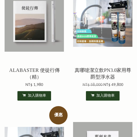
ALABASTER 使徒行傳
真哪噠潔立飲PN3.0家用尊
（精）
爵型淨水器
NT$ 1,980
NT$ 58,000
NT$ 49,800
加入購物車
加入購物車
優惠