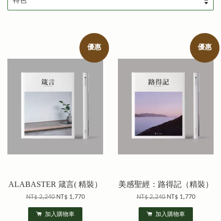
優惠
優惠
ALABASTER 箴言( 精裝）
美感聖經：路得記（精裝）
NT$ 2,240
NT$ 1,770
NT$ 2,240
NT$ 1,770
加入購物車
加入購物車