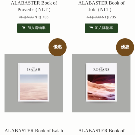
ALABASTER Book of
ALABASTER Book of
Proverbs ( NLT )
Job（NLT）
NT$ 930
NT$ 735
NT$ 930
NT$ 735
加入購物車
加入購物車
優惠
優惠
ALABASTER Book of Isaiah
ALABASTER Book of