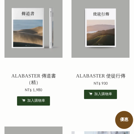
ALABASTER 傳道書
ALABASTER 使徒行傳
（精）
NT$ 930
NT$ 1,980
加入購物車
加入購物車
優惠