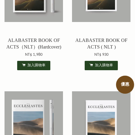
ALABASTER BOOK OF
ALABASTER BOOK OF
ACTS（NLT）(Hardcover)
ACTS ( NLT )
NT$ 1,980
NT$ 930
加入購物車
加入購物車
優惠