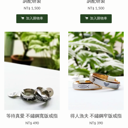
調配研製
調配研製
NT$ 1,500
NT$ 1,500
加入購物車
加入購物車
等待真愛 不鏽鋼寬版戒指
得人漁夫 不鏽鋼窄版戒指
NT$ 490
NT$ 390