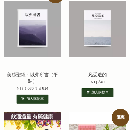
美感聖經：以弗所書（平
凡受造的
裝）
NT$ 640
NT$ 1,030
NT$ 814
加入購物車
加入購物車
優惠