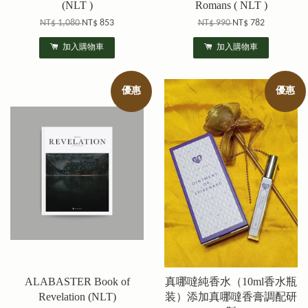
(NLT )
Romans ( NLT )
NT$ 1,080
NT$ 853
NT$ 990
NT$ 782
加入購物車
加入購物車
優惠
優惠
ALABASTER Book of
真哪噠純香水（10ml香水瓶
Revelation (NLT)
装）添加真哪噠香膏調配研