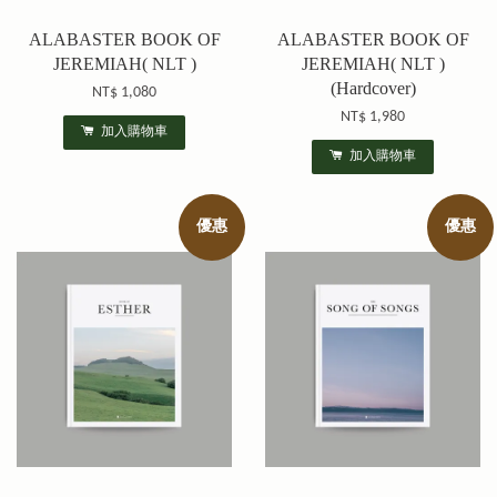
ALABASTER BOOK OF
ALABASTER BOOK OF
JEREMIAH( NLT )
JEREMIAH( NLT )
(Hardcover)
NT$ 1,080
NT$ 1,980
加入購物車
加入購物車
優惠
優惠