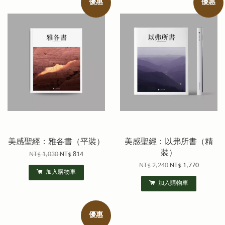
優惠
優惠
美感聖經：雅各書（平裝）
美感聖經：以弗所書（精
裝）
NT$ 1,030
NT$ 814
NT$ 2,240
NT$ 1,770
加入購物車
加入購物車
優惠