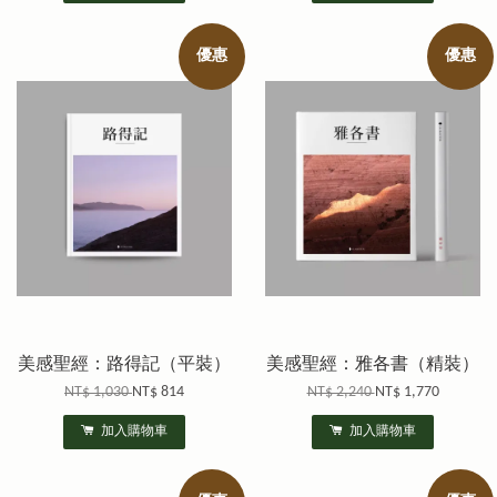
優惠
優惠
美感聖經：路得記（平裝）
美感聖經：雅各書（精裝）
NT$ 1,030
NT$ 814
NT$ 2,240
NT$ 1,770
加入購物車
加入購物車