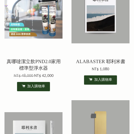
真哪噠潔立飲PND2.0家用
ALABASTER 耶利米書
標準型淨水器
NT$ 1,080
NT$ 48,000
NT$ 42,000
加入購物車
加入購物車