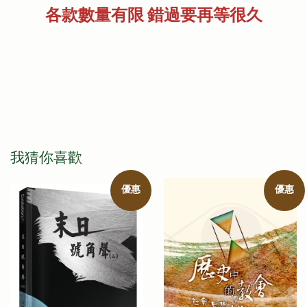
各款數量有限 錯過要再等很久
我猜你喜歡
優惠
優惠