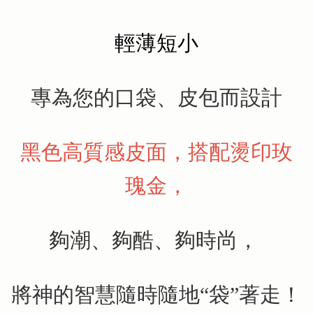
輕薄短小
專為您的口袋、皮包而設計
黑色高質感皮面，搭配燙印玫
瑰金，
夠潮、夠酷、夠時尚，
將神的智慧隨時隨地“袋”著走！