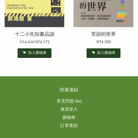
十二小先知書品讀
苦甜的世界
NT$ 650
NT$ 572
NT$ 200
加入購物車
加入購物車
快速連結
常見問題 FAQ
會員登入
購物車
訂單查詢