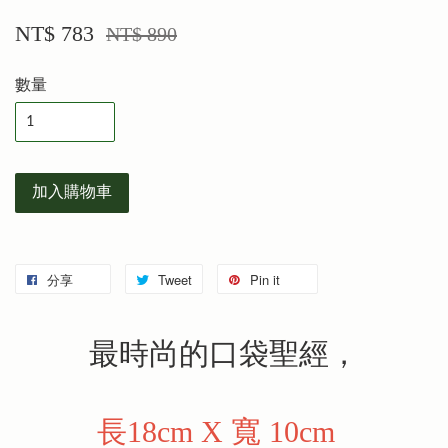
NT$ 783
NT$ 890
數量
加入購物車
分享
Tweet
Pin it
最時尚的口袋聖經，
長18cm X 寬 10cm