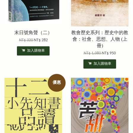
末日號角聲（二）
教會歷史系列：歷史中的教
會：社會、思想、人物 (上
NT$ 320
NT$ 282
冊)
加入購物車
NT$ 1,080
NT$ 950
加入購物車
優惠