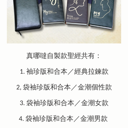
真哪噠自製款聖經共有：
1. 袖珍版和合本／經典拉鍊款
2, 袋袖珍版和合本／金潮個性款
3. 袋袖珍版和合本／金潮女款
4. 袋袖珍版和合本／金潮男款