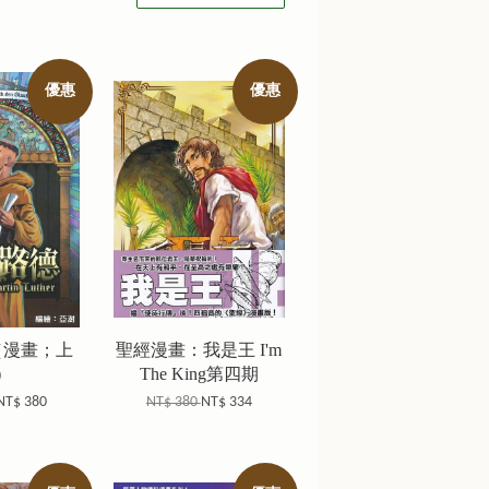
優惠
優惠
（漫畫；上
聖經漫畫：我是王 I'm
）
The King第四期
NT$ 380
NT$ 380
NT$ 334