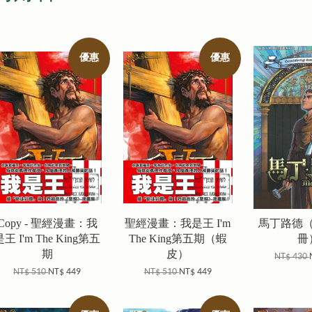
優惠
優惠
Copy - 聖經漫畫：我
聖經漫畫：我是王 I'm
馬丁路德
是王 I'm The King第五
The King第五期（蝦
冊
期
皮）
NT$ 430
NT$ 510
NT$ 449
NT$ 510
NT$ 449