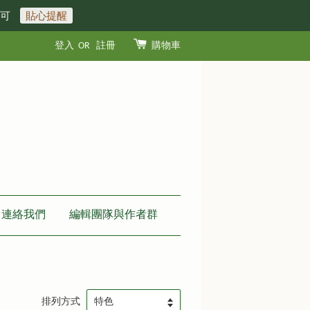
即可
貼心提醒
登入
OR
註冊
購物車
連絡我們
編輯團隊與作者群
排列方式