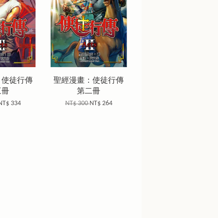
：使徒行傳
聖經漫畫：使徒行傳
三冊
第二冊
NT$ 334
NT$ 300
NT$ 264