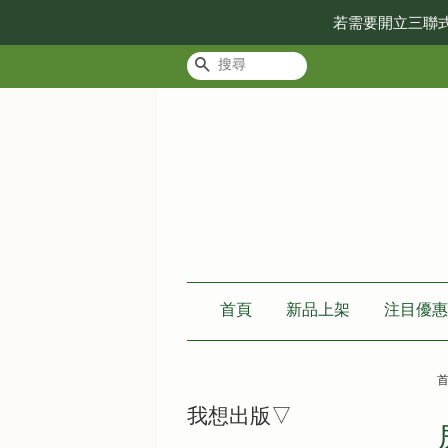
若需要開立三聯
搜尋
首頁
新品上架
注目優惠
我想出版▽