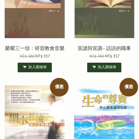
榮耀三一頌：研習教會音樂
宣讀與宣講– 話語的職事
NT$ 360
NT$ 317
NT$ 360
NT$ 317
加入購物車
加入購物車
優惠
優惠