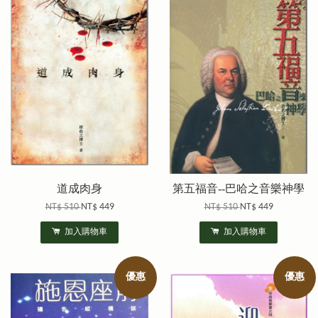
道成肉身
第五福音--巴哈之音樂神學
NT$ 510
NT$ 449
NT$ 510
NT$ 449
加入購物車
加入購物車
優惠
優惠