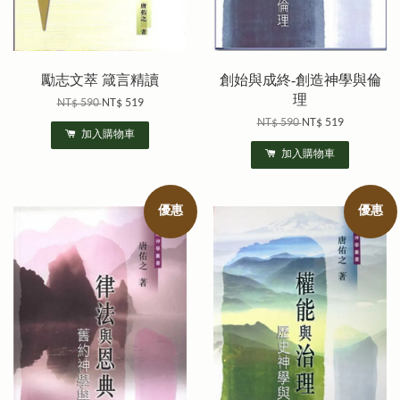
勵志文萃 箴言精讀
創始與成終-創造神學與倫
理
NT$ 590
NT$ 519
NT$ 590
NT$ 519
加入購物車
加入購物車
優惠
優惠