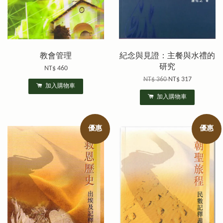
教會管理
紀念與見證：主餐與水禮的
研究
NT$ 460
NT$ 360
NT$ 317
加入購物車
加入購物車
優惠
優惠