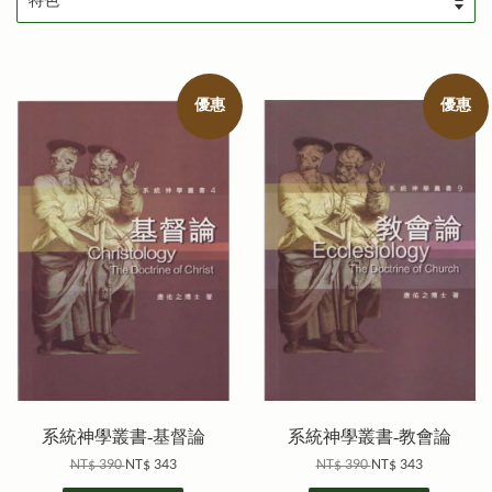
優惠
優惠
系統神學叢書-基督論
系統神學叢書-教會論
NT$ 390
NT$ 343
NT$ 390
NT$ 343