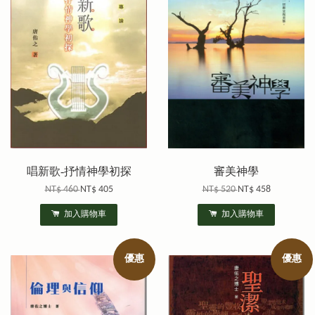
唱新歌-抒情神學初探
審美神學
NT$ 460
NT$ 405
NT$ 520
NT$ 458
加入購物車
加入購物車
優惠
優惠