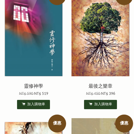
靈修神學
最後之樂章
NT$ 590
NT$ 519
NT$ 450
NT$ 396
加入購物車
加入購物車
優惠
優惠