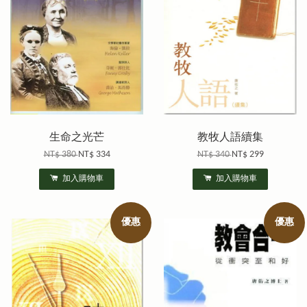
生命之光芒
教牧人語續集
NT$ 380
NT$ 334
NT$ 340
NT$ 299
加入購物車
加入購物車
優惠
優惠