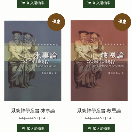
加入購物車
加入購物車
優惠
優惠
系統神學叢書-末事論
系統神學叢書-救恩論
NT$ 390
NT$ 343
NT$ 390
NT$ 343
加入購物車
加入購物車