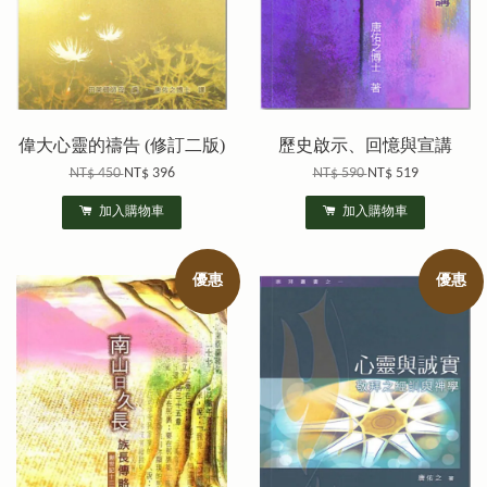
偉大心靈的禱告 (修訂二版)
歷史啟示、回憶與宣講
NT$ 450
NT$ 396
NT$ 590
NT$ 519
加入購物車
加入購物車
優惠
優惠