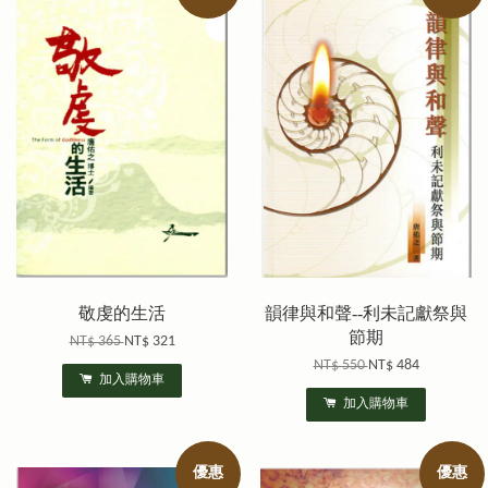
敬虔的生活
韻律與和聲--利未記獻祭與
節期
NT$ 365
NT$ 321
NT$ 550
NT$ 484
加入購物車
加入購物車
優惠
優惠