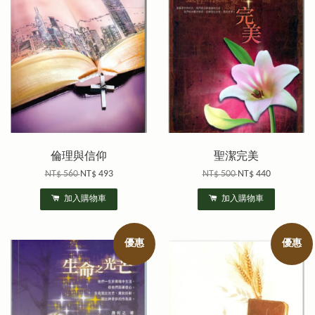
倫理與信仰
聖潔完美
NT$ 560
NT$ 493
NT$ 500
NT$ 440
加入購物車
加入購物車
優惠
優惠