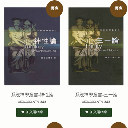
優惠
優惠
系統神學叢書-神性論
系統神學叢書-三一論
NT$ 390
NT$ 343
NT$ 390
NT$ 343
加入購物車
加入購物車