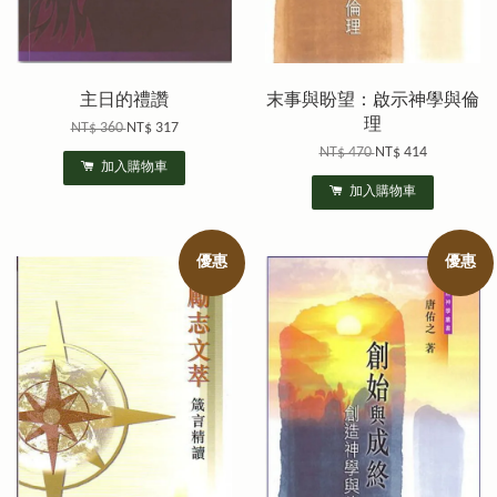
主日的禮讚
末事與盼望：啟示神學與倫
理
NT$ 360
NT$ 317
NT$ 470
NT$ 414
加入購物車
加入購物車
優惠
優惠