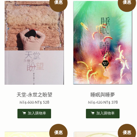
優惠
優惠
天堂-永世之盼望
睡眠與睡夢
NT$ 600
NT$ 528
NT$ 420
NT$ 378
加入購物車
加入購物車
優惠
優惠