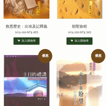
救恩歷史：出埃及記釋義
朝聖旅程
NT$ 460
NT$ 405
NT$ 390
NT$ 343
加入購物車
加入購物車
優惠
優惠