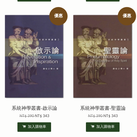
優惠
優惠
系統神學叢書-啟示論
系統神學叢書-聖靈論
NT$ 390
NT$ 343
NT$ 390
NT$ 343
加入購物車
加入購物車