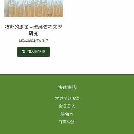
牧野的蘆笛 – 聖經舊約文學
研究
NT$ 360
NT$ 317
加入購物車
快速連結
常見問題 FAQ
會員登入
購物車
訂單查詢