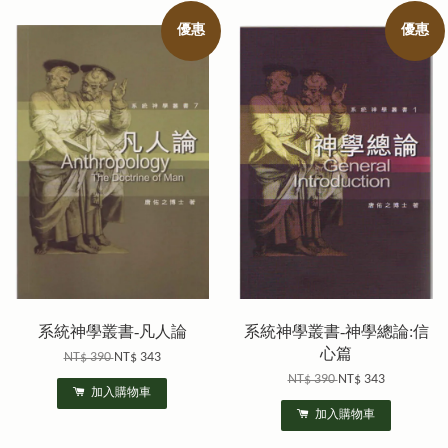
優惠
優惠
系統神學叢書-凡人論
系統神學叢書-神學總論:信
心篇
NT$ 390
NT$ 343
NT$ 390
NT$ 343
加入購物車
加入購物車