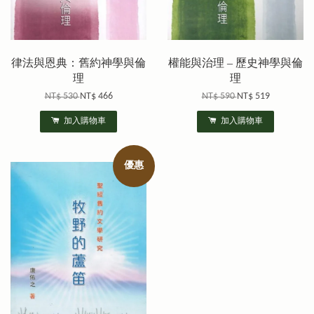
律法與恩典：舊約神學與倫
權能與治理 – 歷史神學與倫
理
理
NT$ 530
NT$ 466
NT$ 590
NT$ 519
加入購物車
加入購物車
優惠