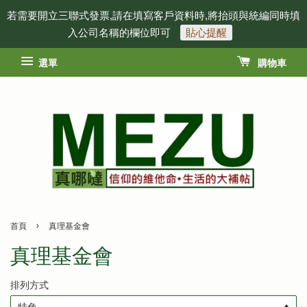
若需要開立三聯式發票,請在填寫客戶資料時,將抬頭與統編同時填
入公司名稱的欄位即可
貼心提醒
選單
購物車
›
首頁
真理基金會
真理基金會
排列方式