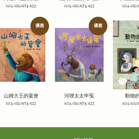
NT$ 480
NT$ 422
NT$ 480
NT$ 422
NT$ 480
優惠
優惠
山姆大王的宴會
河狸太太申冤
動物
NT$ 480
NT$ 422
NT$ 480
NT$ 422
NT$ 920