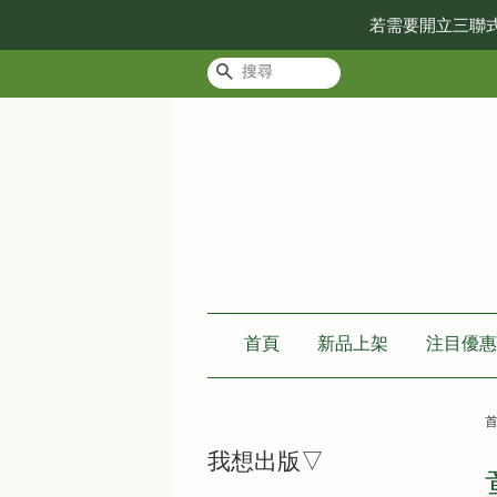
若需要開立三聯
搜尋
首頁
新品上架
注目優惠
我想出版▽