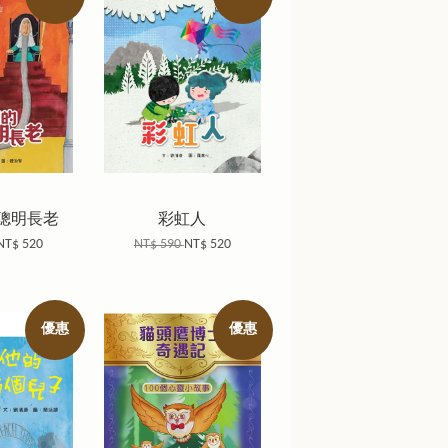
聰明長老
彩虹人
NT$ 520
NT$ 590
NT$ 520
優惠
優惠