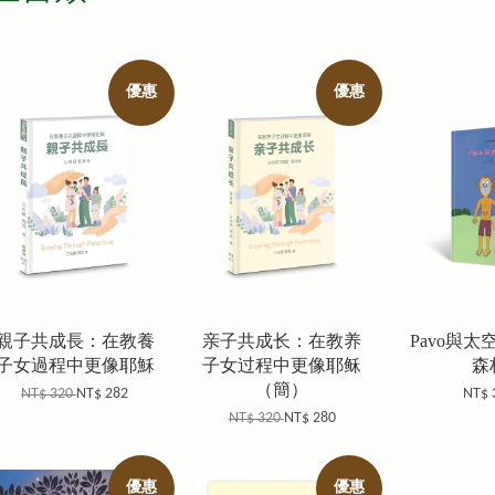
優惠
優惠
親子共成長：在教養
亲子共成长：在教养
Pavo與
子女過程中更像耶穌
子女过程中更像耶稣
森
（簡）
NT$ 320
NT$ 282
NT$ 
NT$ 320
NT$ 280
優惠
優惠