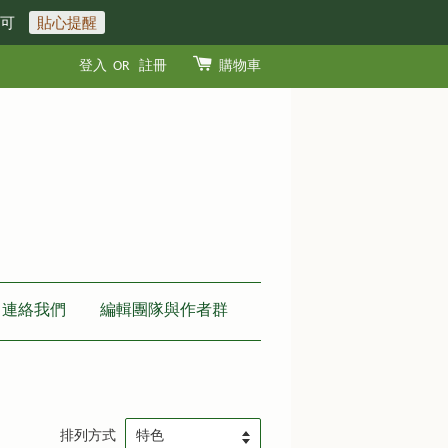
即可
貼心提醒
登入
OR
註冊
購物車
連絡我們
編輯團隊與作者群
排列方式