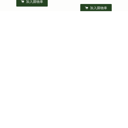
加入購物車
加入購物車
優惠
優惠
天國的福音-馬太福音
新紀元的陷阱
NT$ 500
NT$ 440
NT$ 500
NT$ 440
加入購物車
加入購物車