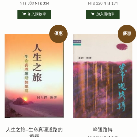
NT$ 380
NT$ 334
NT$ 220
NT$ 194
加入購物車
加入購物車
優惠
優惠
人生之旅--生命真理道路的
峰迴路轉
追尋