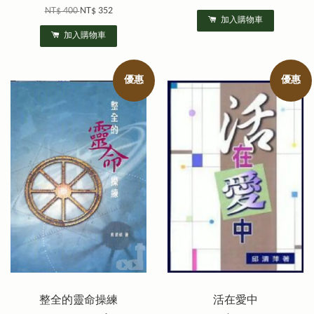
NT$ 400
NT$ 352
加入購物車
加入購物車
優惠
優惠
整全的靈命操練
活在愛中