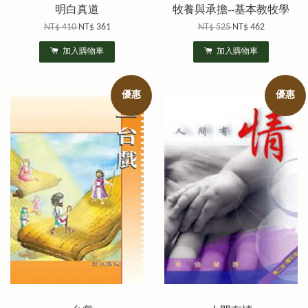
明白真道
牧養與承擔--基本教牧學
NT$ 410
NT$ 361
NT$ 525
NT$ 462
加入購物車
加入購物車
優惠
優惠