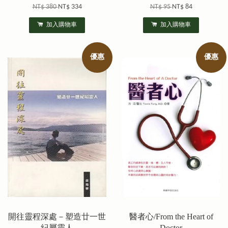
NT$ 380
NT$ 334
NT$ 95
NT$ 84
加入購物車
加入購物車
優惠
優惠
開往靈程深處－塑造廿一世
醫者心/From the Heart of
紀屬靈人
Doctor