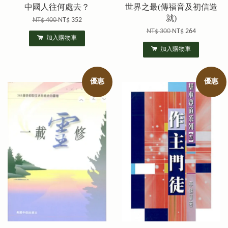
中國人往何處去？
世界之最(傳福音及初信造
就)
NT$ 400
NT$ 352
NT$ 300
NT$ 264
加入購物車
加入購物車
優惠
優惠