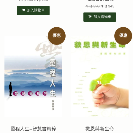
NT$ 390
NT$ 343
加入購物車
加入購物車
優惠
優惠
靈程人生--智慧書精粹
救恩與新生命