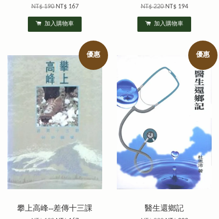
NT$ 190
NT$ 167
NT$ 220
NT$ 194
加入購物車
加入購物車
優惠
優惠
攀上高峰--差傳十三課
醫生還鄉記