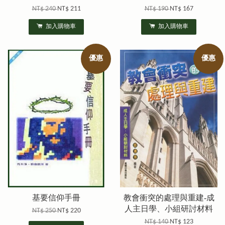
NT$ 240
NT$ 211
NT$ 190
NT$ 167
加入購物車
加入購物車
優惠
優惠
基要信仰手冊
教會衝突的處理與重建-成
人主日學、小組研討材料
NT$ 250
NT$ 220
NT$ 140
NT$ 123