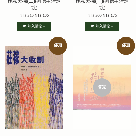
迷霧天機(二)(初信生活造
迷霧天機(一)(初信生活造
就)
就)
NT$ 210
NT$ 185
NT$ 200
NT$ 176
加入購物車
加入購物車
優惠
優惠
售完