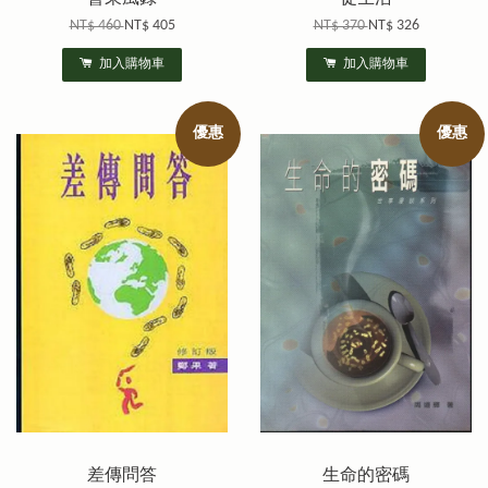
NT$ 460
NT$ 405
NT$ 370
NT$ 326
加入購物車
加入購物車
優惠
優惠
差傳問答
生命的密碼