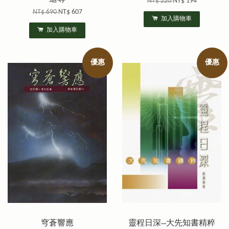
NT$ 220
NT$ 194
NT$ 690
NT$ 607
加入購物車
加入購物車
優惠
優惠
穹蒼響應
靈程日深--大先知書精粹