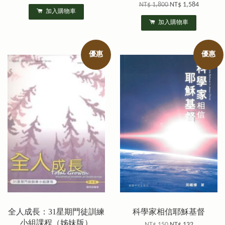
NT$ 1,800
NT$ 1,584
加入購物車
加入購物車
優惠
優惠
全人成長：31星期門徒訓練
科學家相信耶穌基督
小組課程（姊妹版）
NT$ 150
NT$ 132