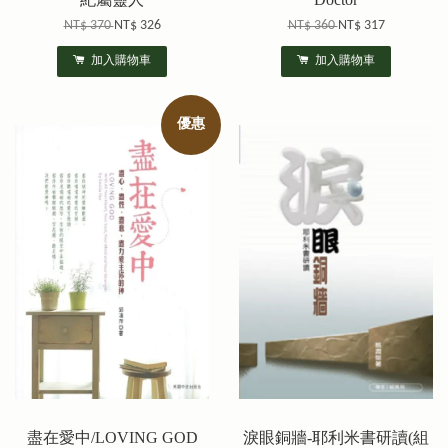
NT$ 370
NT$ 326
NT$ 360
NT$ 317
加入購物車
加入購物車
優惠
盡在愛中/LOVING GOD
淚眼銅牆-耶利米書研讀(組