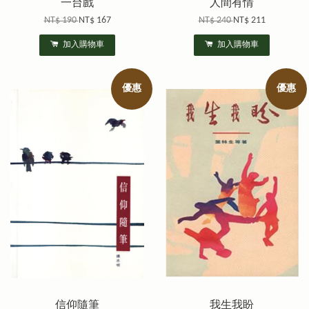
一台戲
人間有情
NT$ 190
NT$ 167
NT$ 240
NT$ 211
加入購物車
加入購物車
優惠
優惠
信仰隨筆
我生我盼