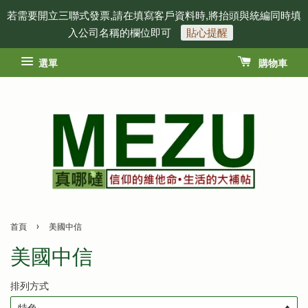
若需要開立三聯式發票,請在填寫客戶資料時,將抬頭與統編同時填
入公司名稱的欄位即可
貼心提醒
選單
購物車
›
首頁
美國中信
美國中信
排列方式