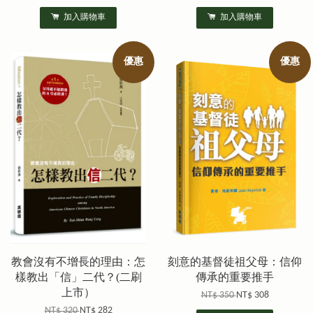
加入購物車
加入購物車
優惠
優惠
教會沒有不增長的理由：怎
刻意的基督徒祖父母：信仰
樣教出「信」二代？(二刷
傳承的重要推手
上市）
NT$ 350
NT$ 308
NT$ 320
NT$ 282