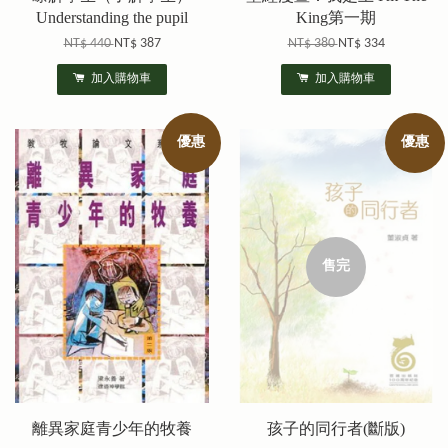
Understanding the pupil
King第一期
NT$ 440
NT$ 387
NT$ 380
NT$ 334
加入購物車
加入購物車
優惠
優惠
售完
離異家庭青少年的牧養
孩子的同行者(斷版)