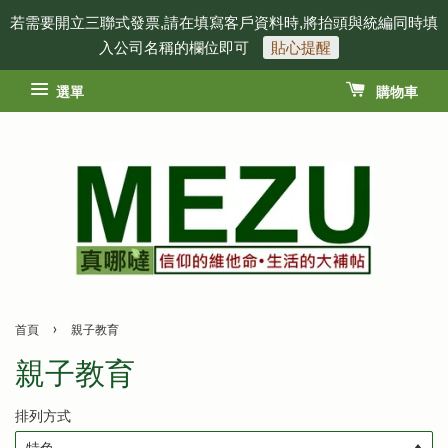
若需要開立三聯式發票,請在填寫客戶資料時,將抬頭與統編同時填
入公司名稱的欄位即可
貼心提醒
選單
購物車
›
首頁
親子教育
親子教育
排列方式