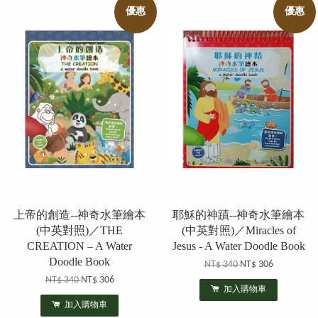
優惠
優惠
上帝的創造--神奇水筆繪本
耶穌的神蹟--神奇水筆繪本
(中英對照)／THE
(中英對照)／Miracles of
CREATION – A Water
Jesus - A Water Doodle Book
Doodle Book
NT$ 340
NT$ 306
NT$ 340
NT$ 306
加入購物車
加入購物車