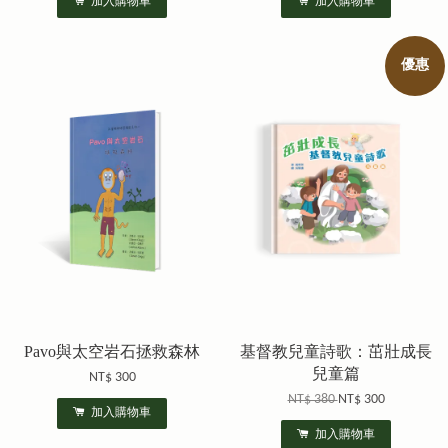
加入購物車
加入購物車
優惠
Pavo與太空岩石拯救森林
基督教兒童詩歌：茁壯成長
兒童篇
NT$ 300
NT$ 380
NT$ 300
加入購物車
加入購物車