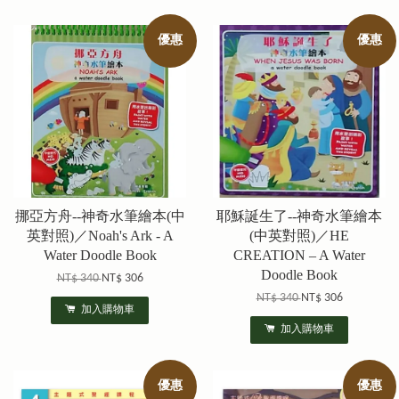
優惠
優惠
挪亞方舟--神奇水筆繪本(中
耶穌誕生了--神奇水筆繪本
英對照)／Noah's Ark - A
(中英對照)／HE
Water Doodle Book
CREATION – A Water
Doodle Book
NT$ 340
NT$ 306
NT$ 340
NT$ 306
加入購物車
加入購物車
優惠
優惠