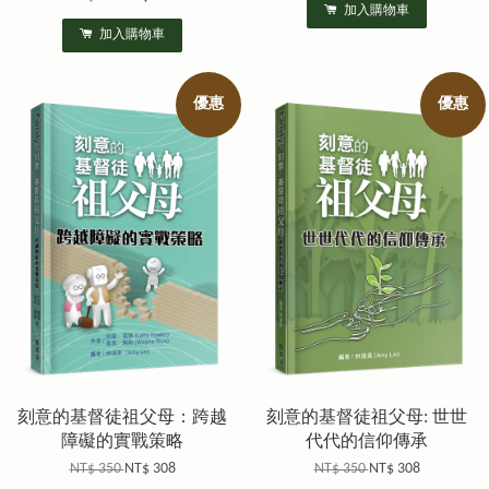
加入購物車
加入購物車
優惠
優惠
刻意的基督徒祖父母：跨越
刻意的基督徒祖父母: 世世
障礙的實戰策略
代代的信仰傳承
NT$ 350
NT$ 308
NT$ 350
NT$ 308