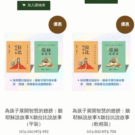
加入購物車
優惠
優惠
為孩子展開智慧的翅膀：聽
為孩子展開智慧的翅膀：聽
耶穌說故事X聽拉比說故事
耶穌說故事X聽拉比說故事
（平裝）
（軟精裝）
NT$ 560
NT$ 492
NT$ 800
NT$ 704