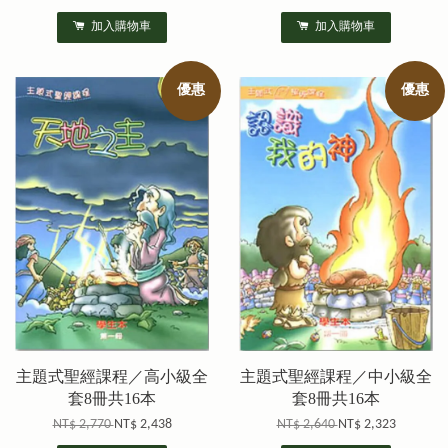
加入購物車
加入購物車
優惠
優惠
主題式聖經課程／高小級全
主題式聖經課程／中小級全
套8冊共16本
套8冊共16本
NT$ 2,770
NT$ 2,438
NT$ 2,640
NT$ 2,323