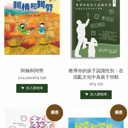
阿楠和阿勞
教導你的孩子認識性別：在
混亂文化中為孩子領航
NT$ 590
NT$ 520
NT$ 150
加入購物車
加入購物車
優惠
優惠