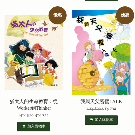
優惠
優惠
猶太人的生命教育：從
我與天父密蜜TALK
Worker到Thinker
NT$ 800
NT$ 704
NT$ 820
NT$ 722
加入購物車
加入購物車