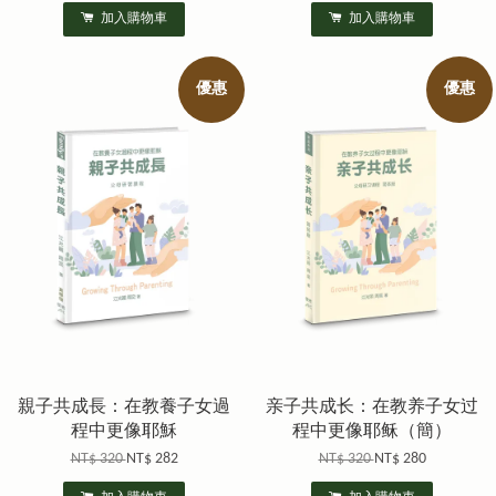
加入購物車
加入購物車
優惠
優惠
親子共成長：在教養子女過
亲子共成长：在教养子女过
程中更像耶穌
程中更像耶稣（簡）
NT$ 320
NT$ 282
NT$ 320
NT$ 280