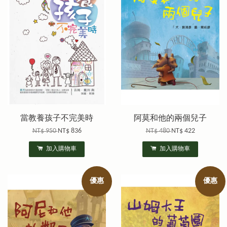
當教養孩子不完美時
阿莫和他的兩個兒子
NT$ 950
NT$ 836
NT$ 480
NT$ 422
加入購物車
加入購物車
優惠
優惠