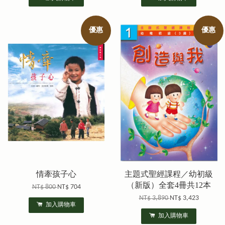
優惠
優惠
情牽孩子心
主題式聖經課程／幼初級
（新版）全套4冊共12本
NT$ 800
NT$ 704
NT$ 3,890
NT$ 3,423
加入購物車
加入購物車