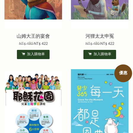
山姆大王的宴會
河狸太太申冤
NT$ 480
NT$ 422
NT$ 480
NT$ 422
加入購物車
加入購物車
優惠