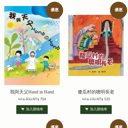
優惠
優惠
我與天父Hand in Hand
傻瓜村的聰明長老
NT$ 800
NT$ 704
NT$ 590
NT$ 520
加入購物車
加入購物車
優惠
優惠