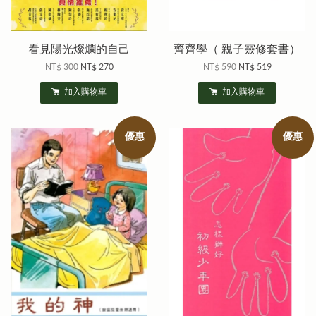
看見陽光燦爛的自己
齊齊學（ 親子靈修套書）
NT$ 300
NT$ 270
NT$ 590
NT$ 519
加入購物車
加入購物車
優惠
優惠