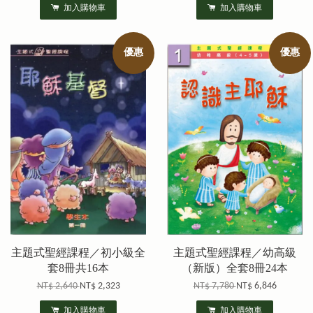
加入購物車
加入購物車
優惠
優惠
主題式聖經課程／初小級全
主題式聖經課程／幼高級
套8冊共16本
（新版）全套8冊24本
NT$ 2,640
NT$ 2,323
NT$ 7,780
NT$ 6,846
加入購物車
加入購物車