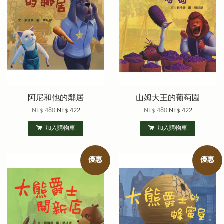
阿尼和他的鄰居
山姆大王的葡萄園
NT$ 480
NT$ 422
NT$ 480
NT$ 422
加入購物車
加入購物車
優惠
優惠