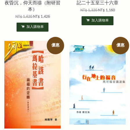
夜昏沉，仰天而禱（附研習
記二十五至三十六章
本）
NT$ 1,320
NT$ 1,160
NT$ 1,620
NT$ 1,426
加入購物車
加入購物車
優惠
優惠