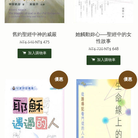
舊約聖經中神的威嚴
她觸動妳心──聖經中的女
性故事
NT$ 540
NT$ 475
NT$ 720
NT$ 648
加入購物車
加入購物車
優惠
優惠