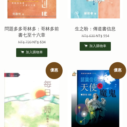
問題多多哥林多：哥林多前
生之盼：傳道書信息
書七至十六章
NT$ 630
NT$ 554
NT$ 720
NT$ 634
加入購物車
加入購物車
優惠
優惠