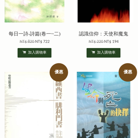
每日一詩-詩篇(卷一~二)
認識信仰：天使和魔鬼
NT$ 820
NT$ 722
NT$ 220
NT$ 194
加入購物車
加入購物車
優惠
優惠