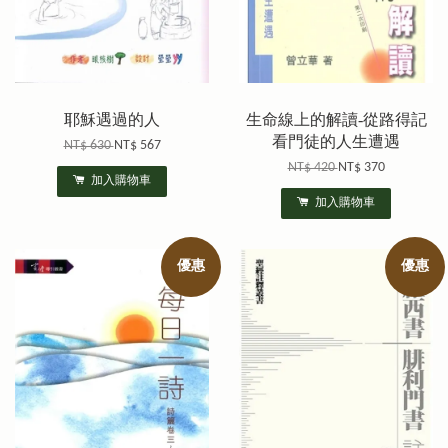
耶穌遇過的人
生命線上的解讀-從路得記
看門徒的人生遭遇
NT$ 630
NT$ 567
NT$ 420
NT$ 370
加入購物車
加入購物車
優惠
優惠