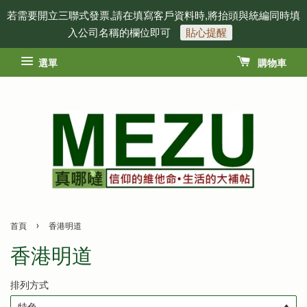
若需要開立三聯式發票,請在填寫客戶資料時,將抬頭與統編同時填
入公司名稱的欄位即可
貼心提醒
選單
購物車
›
首頁
香港明道
香港明道
排列方式