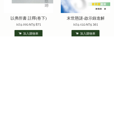
以弗所書 註釋(卷下)
末世懸謎-啟示錄進解
NT$ 990
NT$ 871
NT$ 410
NT$ 361
加入購物車
加入購物車
優惠
優惠