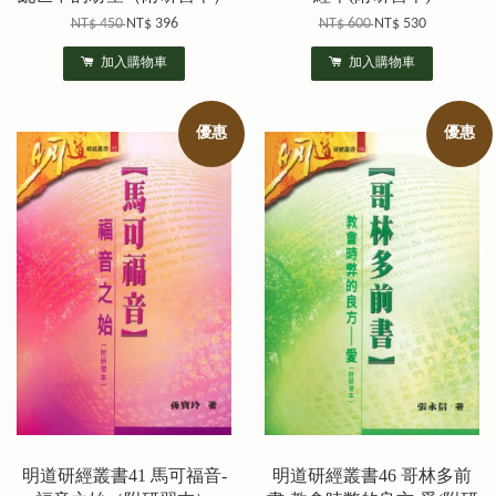
NT$ 450
NT$ 396
NT$ 600
NT$ 530
加入購物車
加入購物車
優惠
優惠
明道研經叢書41 馬可福音-
明道研經叢書46 哥林多前