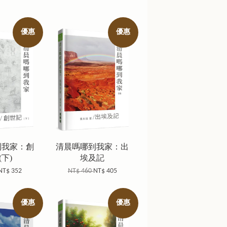
優惠
優惠
到我家：創
清晨嗎哪到我家：出
(下)
埃及記
NT$ 352
NT$ 460
NT$ 405
優惠
優惠