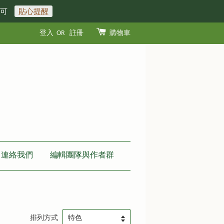
即可
貼心提醒
登入
OR
註冊
購物車
連絡我們
編輯團隊與作者群
排列方式