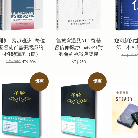
關懷．跨越邊緣 : 每位
當教會遇見AI：從基
迎向新的
基督徒都需要認識的
督信仰探討ChatGPT對
第一本A
同性戀議題（簡）
教會的挑戰與契機
NT$ 360
NT$ 350
NT$ 308
NT$ 250
優惠
優惠