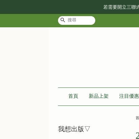
若需要開立三聯
搜尋
首頁
新品上架
注目優惠
我想出版▽