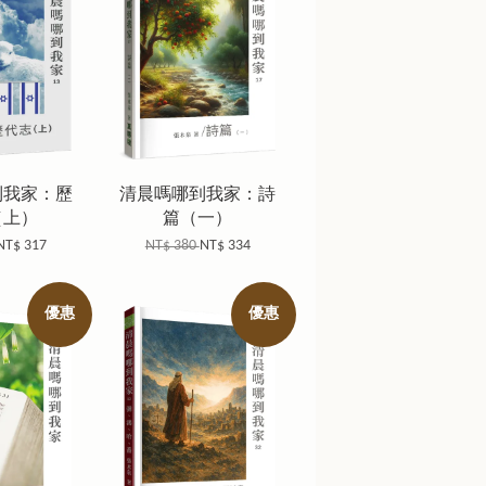
到我家：歷
清晨嗎哪到我家：詩
（上）
篇（一）
NT$ 317
NT$ 380
NT$ 334
優惠
優惠