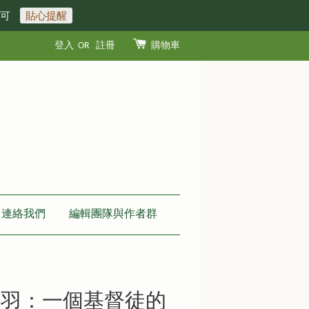
即可
貼心提醒
登入
OR
註冊
購物車
連絡我們
編輯團隊與作者群
鳥羽：一個基督徒的