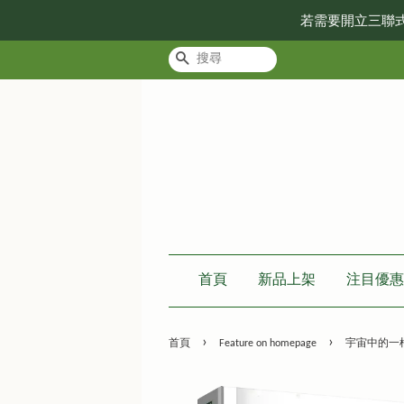
若需要開立三聯
搜尋
首頁
新品上架
注目優惠
›
›
首頁
Feature on homepage
宇宙中的一