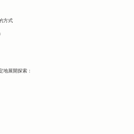
的方式
」
定地展開探索：