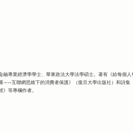
國際金融專業經濟學學士、華東政法大學法學碩士。著有《給每個
嘗——互聯網思維下的消費者保護》（復旦大學出版社）和詩集
經》等專欄作者。