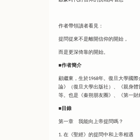
作者帶領讀者看見：
提問從來不是離開信仰的開始，
而是更深倚靠的開始。
■作者簡介
顧繼東，生於1968年。復旦大學
論》（復旦大學出版社）、《親身體
等。也是《秦朔朋友圈》、《第一財
■目錄
第一章 我能向上帝提問嗎？
1. 在《聖經》的提問中和上帝相遇