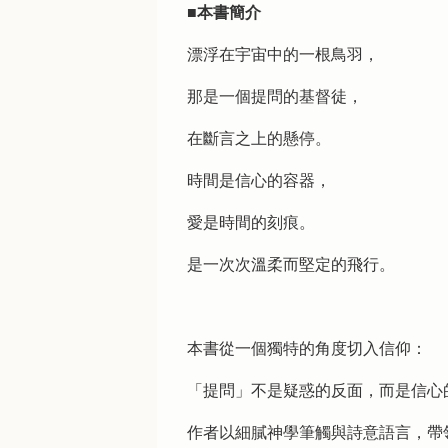
■本書簡介
漂浮在宇宙中的一根鳥羽，
那是一個提問的基督徒，
在斷言之上的懸停。
時間是信心的容器，
愛是時間的刻痕。
是一次次溫柔而堅定的飛行。
本書從一個獨特的角度切入信仰：
「提問」不是疑惑的反面，而是信心
作者以細膩神學筆觸與詩意語言，帶