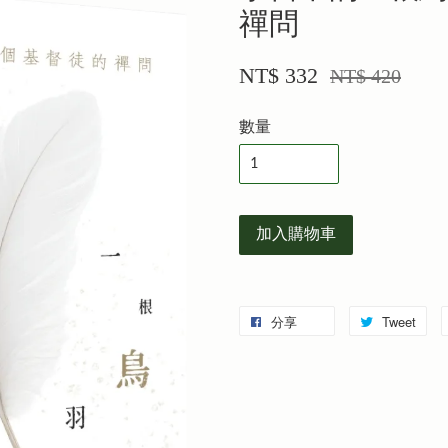
禪問
NT$ 332
NT$ 420
數量
加入購物車
分享
Tweet