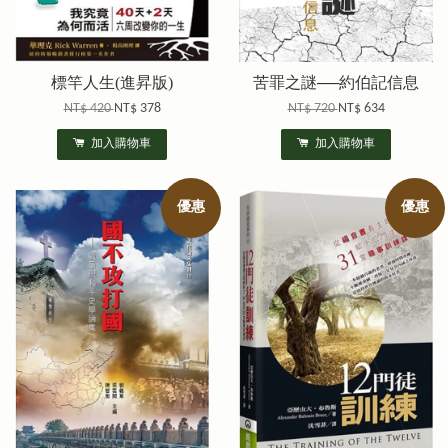
標竿人生(進昇版)
苦罪之謎──約伯記信息
NT$ 420
NT$ 378
NT$ 720
NT$ 634
加入購物車
加入購物車
優惠
優惠