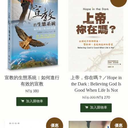
宣教的生態系統：如何進行
上帝，你在嗎？／Hope in
有效的宣教
the Dark : Believing God Is
Good When Life Is Not
NT$ 380
NT$ 300
NT$ 270
加入購物車
加入購物車
優惠
優惠