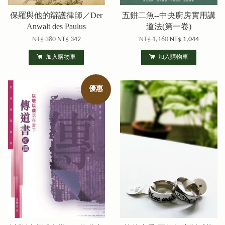
保羅與他的辯護律師／Der
五餅二魚--中央廚房實用講
Anwalt des Paulus
道法(第一卷)
NT$ 380
NT$ 342
NT$ 1,160
NT$ 1,044
加入購物車
加入購物車
優惠