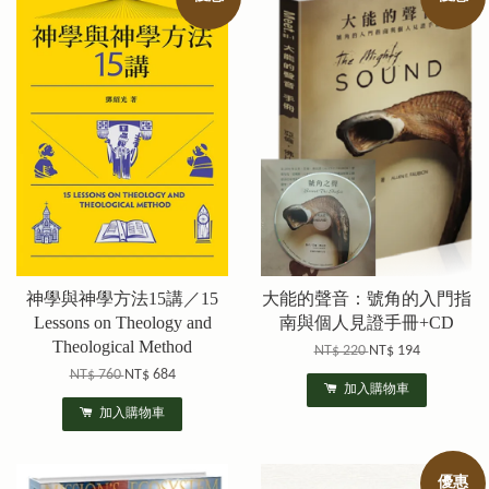
神學與神學方法15講／15
大能的聲音：號角的入門指
Lessons on Theology and
南與個人見證手冊+CD
Theological Method
NT$ 220
NT$ 194
NT$ 760
NT$ 684
加入購物車
加入購物車
優惠