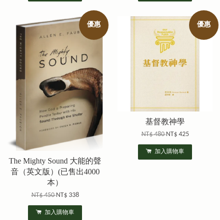
優惠
優惠
基督教神學
NT$ 480
NT$ 425
加入購物車
The Mighty Sound 大能的聲
音（英文版）(已售出4000
本）
NT$ 450
NT$ 338
加入購物車