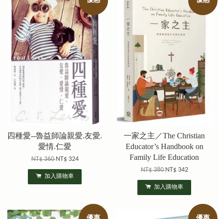
優惠
優惠
四種愛--魯益師論親愛.友愛.
一家之主／The Christian
愛情.仁愛
Educator’s Handbook on
Family Life Education
NT$ 360
NT$ 324
NT$ 380
NT$ 342
加入購物車
加入購物車
優惠
優惠