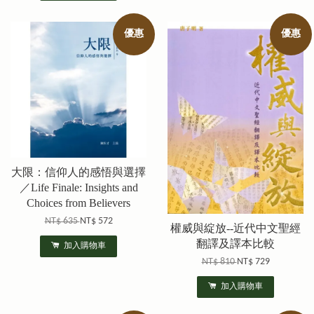
優惠
優惠
大限：信仰人的感悟與選擇
／Life Finale: Insights and
Choices from Believers
NT$ 635
NT$ 572
權威與綻放--近代中文聖經
翻譯及譯本比較
加入購物車
NT$ 810
NT$ 729
加入購物車