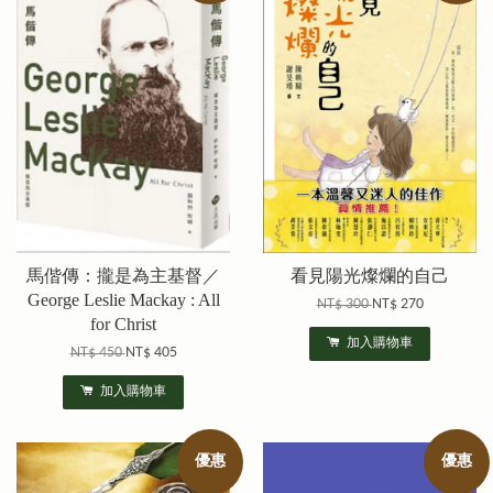
馬偕傳：攏是為主基督／
看見陽光燦爛的自己
George Leslie Mackay : All
NT$ 300
NT$ 270
for Christ
加入購物車
NT$ 450
NT$ 405
加入購物車
優惠
優惠