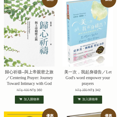
歸心祈禱--與上帝親密之旅
美一次，我起身禱告／Let
／Centering Prayer: Journey
God's word empower your
Toward Intimacy with God
prayers
NT$ 400
NT$ 360
NT$ 380
NT$ 342
加入購物車
加入購物車
優惠
優惠