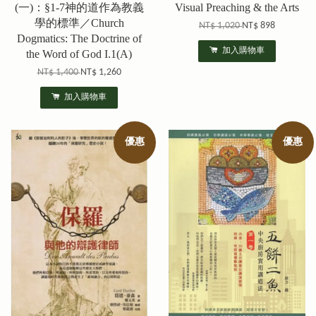
(一)：§1-7神的道作為教義
Visual Preaching & the Arts
學的標準／Church
NT$ 1,020
NT$ 898
Dogmatics: The Doctrine of
加入購物車
the Word of God I.1(A)
NT$ 1,400
NT$ 1,260
加入購物車
優惠
優惠