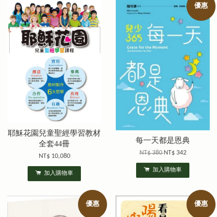
優惠
耶穌花園兒童聖經學習教材
每一天都是恩典
全套44冊
NT$ 380
NT$ 342
NT$ 10,080
加入購物車
加入購物車
優惠
優惠