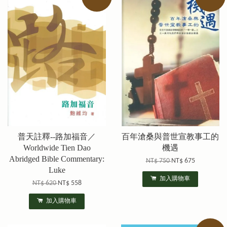
普天註釋--路加福音／
百年滄桑與普世宣教事工的
Worldwide Tien Dao
機遇
Abridged Bible Commentary:
NT$ 750
NT$ 675
Luke
加入購物車
NT$ 620
NT$ 558
加入購物車