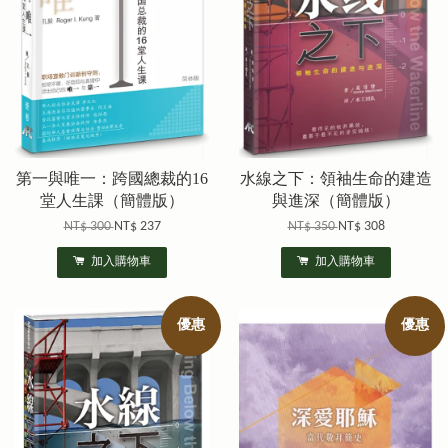
第一與唯一：跨國總裁的16
水線之下：領袖生命的建造
堂人生課（簡體版）
與進深（簡體版）
NT$ 300
NT$ 237
NT$ 350
NT$ 308
加入購物車
加入購物車
優惠
優惠