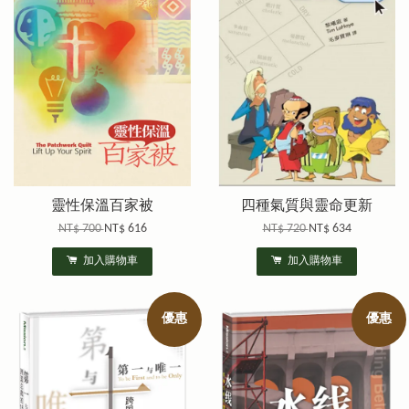
靈性保溫百家被
四種氣質與靈命更新
NT$ 700
NT$ 616
NT$ 720
NT$ 634
加入購物車
加入購物車
優惠
優惠