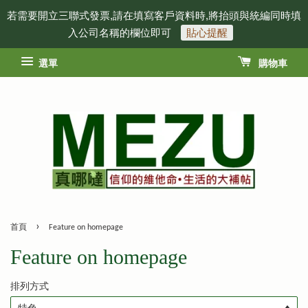
若需要開立三聯式發票,請在填寫客戶資料時,將抬頭與統編同時填
入公司名稱的欄位即可
貼心提醒
選單
購物車
›
首頁
Feature on homepage
Feature on homepage
排列方式