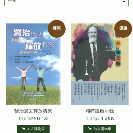
優惠
優惠
醫治過去釋放將來
賴特說啟示錄
NT$ 460
NT$ 405
NT$ 920
NT$ 810
加入購物車
加入購物車