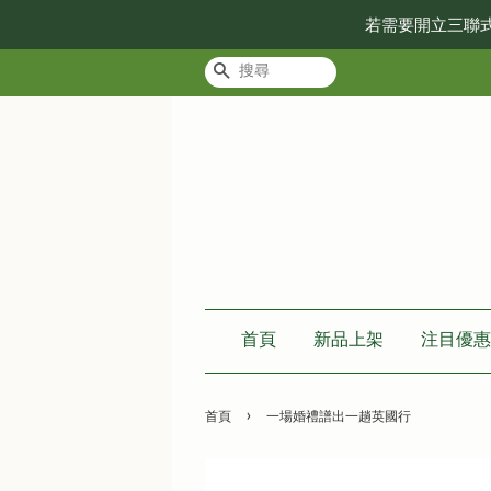
若需要開立三聯
搜尋
首頁
新品上架
注目優惠
›
首頁
一場婚禮譜出一趟英國行