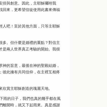
安排與創意。因此，主耶穌囑咐我
找回來，更希望信徒使用此書來傳福
輕人吧！至於其他方面，只等主耶穌
很多。但什麼是婚禮的重點？對信主
才是兩人世界真正考驗的開始。我很
求神的旨意，最後在神的聖殿結婚，
；彼此擁有共同信仰，在主裡互相疼
來欣賞主耶穌創造的瑰麗天地。
%下雨的日子，我們也真的幾乎都在風
們離開時，就又下起雨來。真是感謝