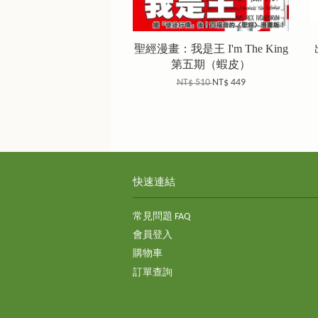
聖經漫畫：我是王 I'm The King
第五期（蝦皮）
NT$ 510
NT$ 449
快速連結
常見問題 FAQ
會員登入
購物車
訂單查詢