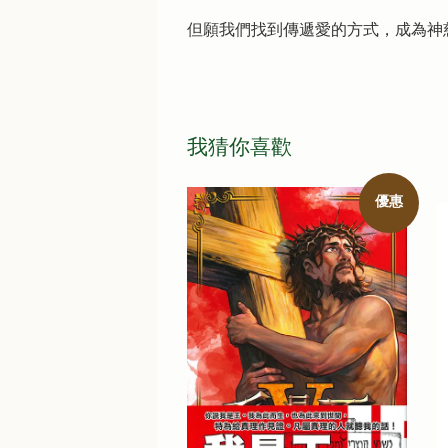
但願我們找到傳遞愛的方式，成為神
我猜你喜歡
優惠