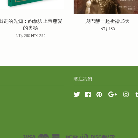
出走的先知：約拿與上帝慈愛
與巴赫一起祈禱15天
的奧秘
NT$ 180
NT$ 280
NT$ 252
關注我們
Twitter
Facebook
Pinterest
Google
Inst
Visa
Master
American
JCB
Diners
Discover