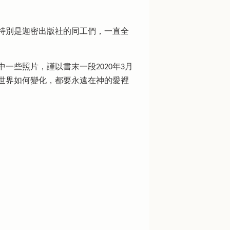
特別是迦密出版社的同工們，一直全
些照片，謹以書末一段2020年3月
世界如何變化，都要永遠在神的愛裡