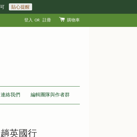
即可
貼心提醒
登入
OR
註冊
購物車
連絡我們
編輯團隊與作者群
一趟英國行