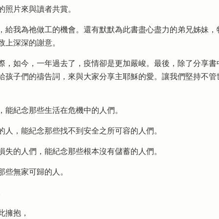
的照片來與讀者共賞。
給我為祂做工的機會。還有默默為此書盡心盡力的弟兄姊妹，
致上深深的謝意。
如今，一年過去了，疫情卻是更加嚴峻。最後，除了分享書中一
發給孩子們的禱告詞，來與大家分享主耶穌的愛。讓我們堅持不管
，能紀念那些生活在危機中的人們。
的人，能紀念那些找不到安全之所可容的人們。
損失的人們，能紀念那些根本沒有儲蓄的人們。
那些無家可歸的人。
。
此擁抱，