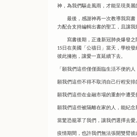
神，為我們驅走風雨，才能呈現美麗
最後，感謝神再一次教導我寫書，
力配合支持編輯出書的聖工，且讓我
寫書後期，正逢新冠肺炎爆發之際，
15日在美國「公禱日」當天，學校
彼此擁抱，讓愛一直延續下去。
「願我們這些僅僅面臨生活不便的人
願我們這些不得不取消自己行程安排
願我們這些在金融市場的重創中遭受
願我們這些被隔離在家的人，能紀念
當驚恐籠罩了我們，讓我們選擇去愛
疫情期間，也許我們無法張開雙臂彼