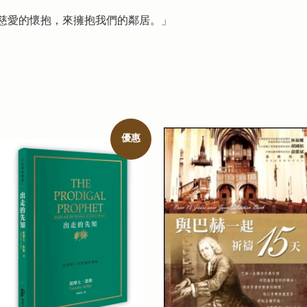
慈愛的懷抱，來擁抱我們的鄰居。」
優惠