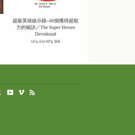
超級英雄啟示錄--60個獲得超能
力的秘訣／The Super Heroes
Devotional
NT$ 340
NT$ 306
agram
Tumblr
YouTube
Vimeo
RSS