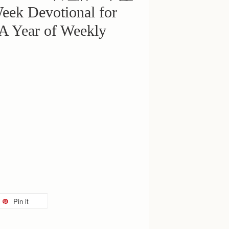
Devotional for
A Year of Weekly
Pin it