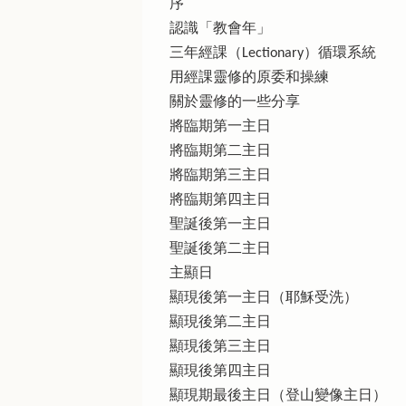
序
認識「教會年」
三年經課（Lectionary）循環系統
用經課靈修的原委和操練
關於靈修的一些分享
將臨期第一主日
將臨期第二主日
將臨期第三主日
將臨期第四主日
聖誕後第一主日
聖誕後第二主日
主顯日
顯現後第一主日（耶穌受洗）
顯現後第二主日
顯現後第三主日
顯現後第四主日
顯現期最後主日（登山變像主日）