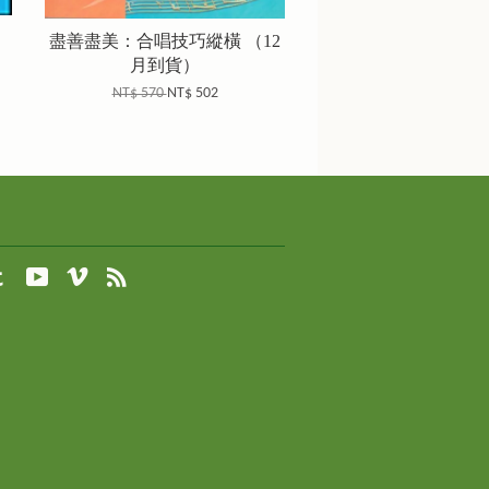
盡善盡美：合唱技巧縱橫 （12
月到貨）
NT$ 570
NT$ 502
agram
Tumblr
YouTube
Vimeo
RSS