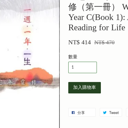
修（第一冊） Week 
Year C(Book 1): 
Reading for Life
NT$ 414
NT$ 470
數量
加入購物車
分享
Tweet