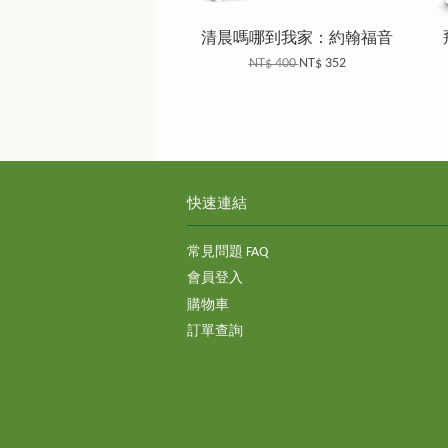
清晨嗎哪到我家：約翰福音
NT$ 400
NT$ 352
快速連結
常見問題 FAQ
會員登入
購物車
訂單查詢