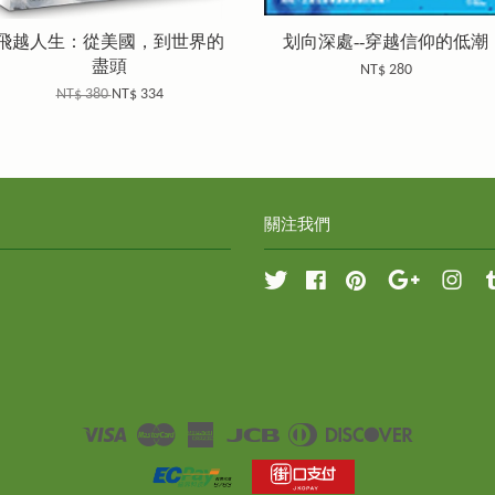
飛越人生：從美國，到世界的
划向深處--穿越信仰的低潮
盡頭
NT$ 280
NT$ 380
NT$ 334
關注我們
Twitter
Facebook
Pinterest
Google
Inst
Visa
Master
American
JCB
Diners
Discover
Express
Club