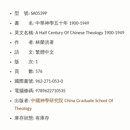
型 號:
SA0539P
書 名:
中華神學五十年 1900-1949
英文名稱:
A Half Century Of Chinese Theology 1900-1949
作 者:
林榮洪著
語 文:
繁體中文
版 次:
1
頁 數:
576
國際書號:
962-271-053-0
電腦條碼:
9789622710535
出版者:
中國神學研究院 China Graduate School Of
Theology
庫存狀態:
有庫存