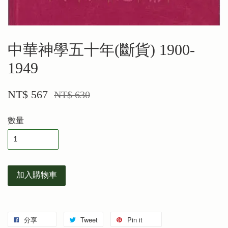
中華神學五十年(斷貨) 1900-
1949
NT$ 567
NT$ 630
數量
加入購物車
分享
Tweet
Pin it