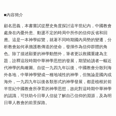
■內容簡介
顧名思義，本書嘗試從歷史角度探討這半世紀內，中國教會
處身在內憂外患、動盪不定的時局中所作的信仰反省和回
應。這是一本神學綜覽，就著不同時期國內局勢的變遷，分
析教會如何承擔護教傳道的使命，發揮作為信仰群體的角
色。除了描述顯要的神學動態外，筆者更以救國重建為主
題，詮釋這段時期中華神學思想的發展，期望給讀者一幅近
代神學的鳥瞰圖。自從一九四九年以後，中國教會分散到海
外各地，中華神學變成一種地域性的神學，但無論是國內或
海外，一九四九年以後各類形式的神學發展，都是植根於前
半世紀中國教會所孕育的神學思想，故此對這時期中華神學
的認識，可扶助今日華人信徒了解自己信仰的淵源，及為明
日華人教會的前景探路。