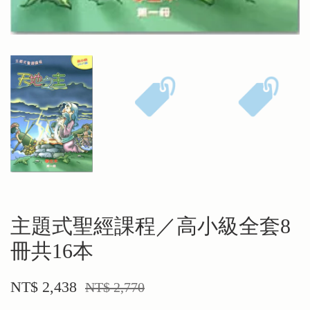
主題式聖經課程／高小級全套8
冊共16本
NT$ 2,438
NT$ 2,770