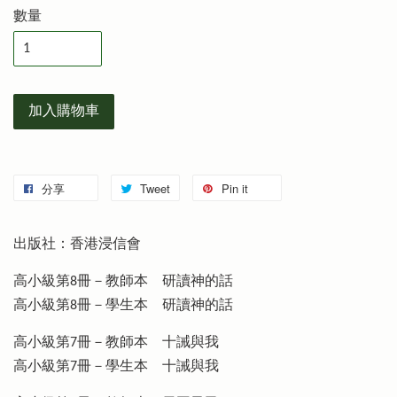
數量
加入購物車
分享
Tweet
Pin it
出版社：香港浸信會
高小級第8冊－教師本 研讀神的話
高小級第8冊－學生本 研讀神的話
高小級第7冊－教師本 十誡與我
高小級第7冊－學生本 十誡與我