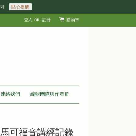
即可
貼心提醒
登入
OR
註冊
購物車
連絡我們
編輯團隊與作者群
– 馬可福音講經記錄