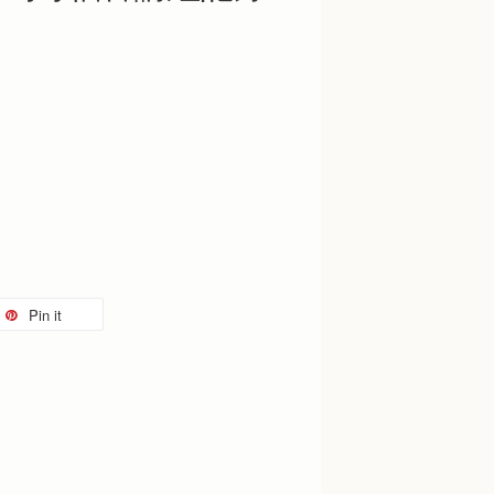
Pin it