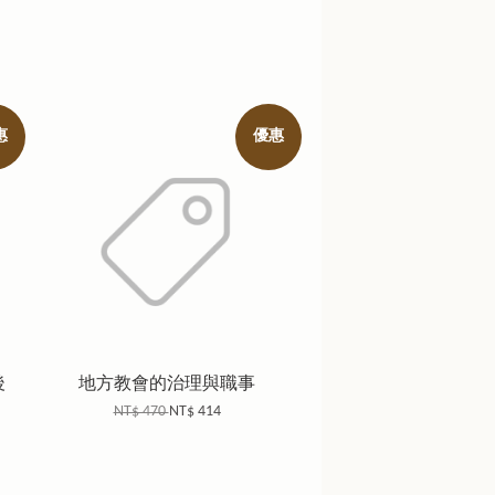
惠
優惠
後
地方教會的治理與職事
NT$ 470
NT$ 414