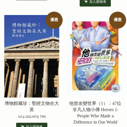
加入購物車
優惠
優惠
博物館藏珍：聖經文物在大
他曾改變世界（1）：47位
英
非凡人物小傳 Heroes 1:
People Who Made a
NT$ 900
NT$ 790
Difference in Our World