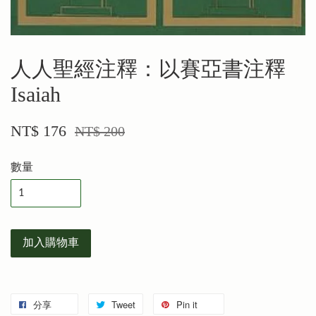
人人聖經注釋：以賽亞書注釋
Isaiah
NT$ 176
NT$ 200
數量
加入購物車
分享
Tweet
Pin it