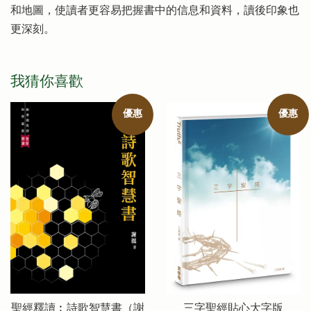
和地圖，使讀者更容易把握書中的信息和資料，讀後印象也
更深刻。
我猜你喜歡
優惠
優惠
聖經釋讀︰詩歌智慧書（謝
三字聖經貼心大字版