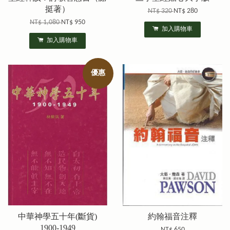
挺著）
NT$ 320
NT$ 280
NT$ 1,080
NT$ 950
加入購物車
加入購物車
優惠
中華神學五十年(斷貨)
約翰福音注釋
1900-1949
NT$ 650