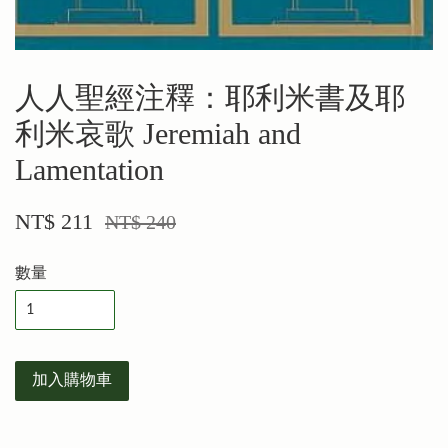
人人聖經注釋：耶利米書及耶
利米哀歌 Jeremiah and
Lamentation
NT$ 211
NT$ 240
數量
加入購物車