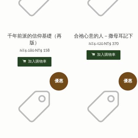
千年前派的信仰基礎（再
合祂心意的人－撒母耳記下
版）
NT$ 420
NT$ 370
NT$ 180
NT$ 158
加入購物車
加入購物車
優惠
優惠