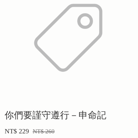
你們要謹守遵行－申命記
NT$ 229
NT$ 260