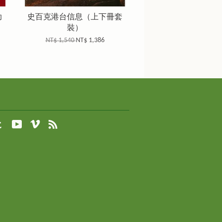
助
史百克港台信息（上下冊套
裝）
NT$ 1,540
NT$ 1,386
agram
Tumblr
YouTube
Vimeo
RSS