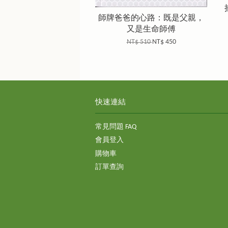
師牌爸爸的心路：既是父親，
又是生命師傅
NT$ 510
NT$ 450
快速連結
常見問題 FAQ
會員登入
購物車
訂單查詢