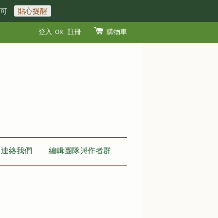
即可
貼心提醒
登入
OR
註冊
購物車
連絡我們
編輯團隊與作者群