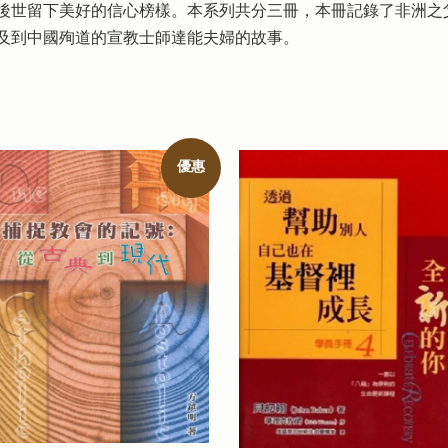
後世留下美好的信心榜樣。本系列共分三冊，本冊記錄了非洲之
及到中國殉道的宣教士師達能夫婦的故事。
優惠