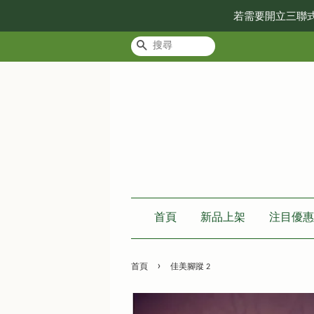
若需要開立三聯
搜尋
首頁
新品上架
注目優惠
›
首頁
佳美腳蹤 2