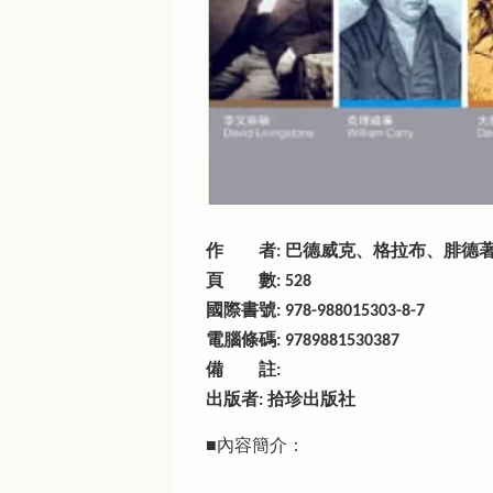
作 者: 巴德威克、格拉布、腓德
頁 數: 528
國際書號: 978-988015303-8-7
電腦條碼: 9789881530387
備 註:
出版者: 拾珍出版社
■內容簡介：