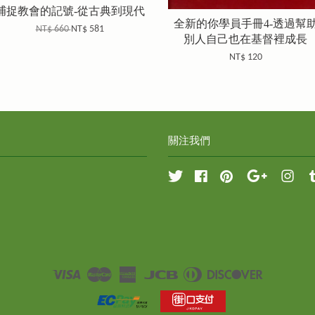
捕捉教會的記號-從古典到現代
全新的你學員手冊4-透過幫
NT$ 660
NT$ 581
別人自己也在基督裡成長
NT$ 120
關注我們
Twitter
Facebook
Pinterest
Google
Inst
Visa
Master
American
JCB
Diners
Discover
Express
Club