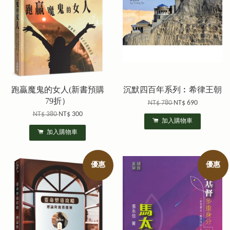
跑贏魔鬼的女人(新書預購
沉默四百年系列︰希律王朝
79折）
NT$ 780
NT$ 690
NT$ 380
NT$ 300
加入購物車
加入購物車
優惠
優惠