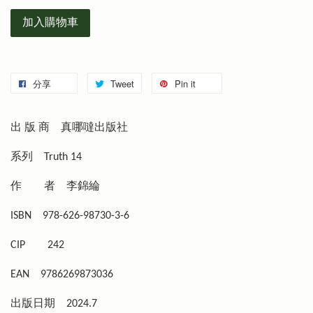
加入購物車
分享
Tweet
Pin it
出 版 商
真哪噠出版社
系列
Truth 14
作 者
李錦綸
ISBN
978-626-98730-3-6
CIP
242
EAN
9786269873036
出版日期
2024.7