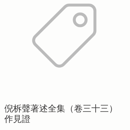
倪柝聲著述全集（卷三十三）
作見證