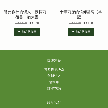
總要作神的僕人－彼得前、
千年前派的信仰基礎（再
後書，猶大書
版）
NT$ 420
NT$ 370
NT$ 180
NT$ 158
加入購物車
加入購物車
快速連結
常見問題 FAQ
會員登入
購物車
訂單查詢
關注我們