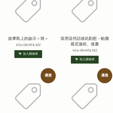
拔摩島上的啟示＜簡＞
當用這些話彼此勸慰－帖撒
羅尼迦前、後書
NT$ 480
NT$ 422
NT$ 480
NT$ 422
加入購物車
加入購物車
優惠
優惠