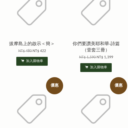
拔摩島上的啟示＜簡＞
你們要讚美耶和華-詩篇
（壹套三冊）
NT$ 480
NT$ 422
NT$ 1,590
NT$ 1,399
加入購物車
加入購物車
優惠
優惠