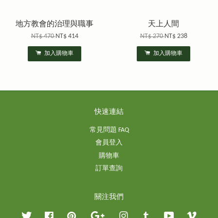
地方教會的治理與職事
天上人間
NT$ 470
NT$ 414
NT$ 270
NT$ 238
加入購物車
加入購物車
快速連結
常見問題 FAQ
會員登入
購物車
訂單查詢
關注我們
Twitter
Facebook
Pinterest
Google
Instagram
Tumblr
YouTube
Vimeo