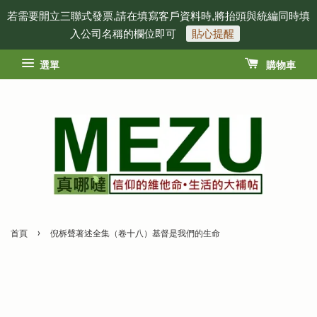
若需要開立三聯式發票,請在填寫客戶資料時,將抬頭與統編同時填
入公司名稱的欄位即可
貼心提醒
選單
購物車
›
首頁
倪柝聲著述全集（卷十八）基督是我們的生命