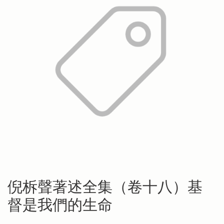
倪柝聲著述全集（卷十八）基
督是我們的生命