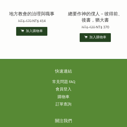
地方教會的治理與職事
總要作神的僕人－彼得前、
後書，猶大書
NT$ 470
NT$ 414
NT$ 420
NT$ 370
加入購物車
加入購物車
快速連結
常見問題 FAQ
會員登入
購物車
訂單查詢
關注我們