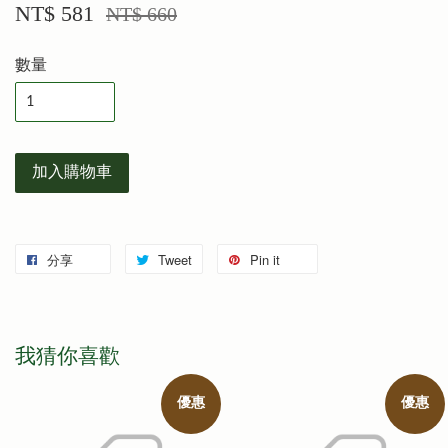
NT$ 581
NT$ 660
數量
加入購物車
分享
Tweet
Pin it
我猜你喜歡
優惠
優惠