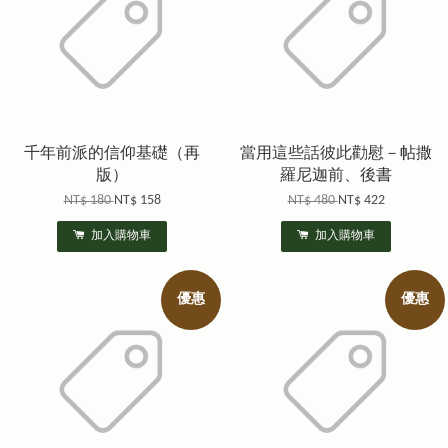
千年前派的信仰基礎（再
當用這些話彼此勸慰－帖撒
版）
羅尼迦前、後書
NT$ 180
NT$ 158
NT$ 480
NT$ 422
加入購物車
加入購物車
優惠
優惠