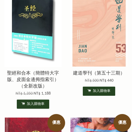
聖經和合本（簡體特大字
建道學刊（第五十三期）
版、皮面金邊拇指索引）
NT$ 500
NT$ 440
（全新改版）
加入購物車
NT$ 1,350
NT$ 1,188
加入購物車
優惠
優惠