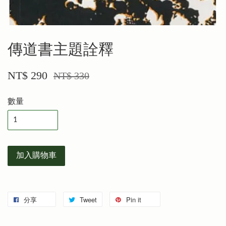
傳道書主題詮釋
NT$ 290
NT$ 330
數量
加入購物車
分享
Tweet
Pin it