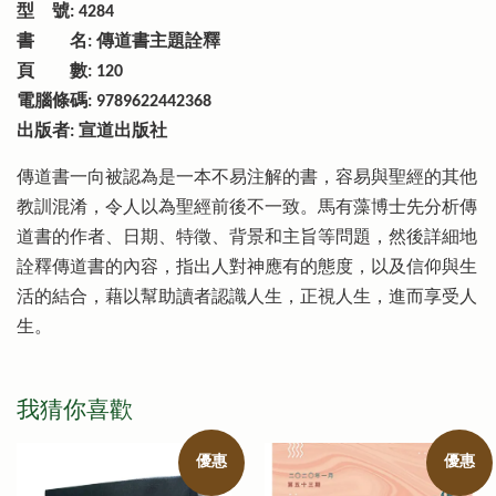
型 號: 4284
書 名: 傳道書主題詮釋
頁 數: 120
電腦條碼: 9789622442368
出版者: 宣道出版社
傳道書一向被認為是一本不易注解的書，容易與聖經的其他
教訓混淆，令人以為聖經前後不一致。馬有藻博士先分析傳
道書的作者、日期、特徵、背景和主旨等問題，然後詳細地
詮釋傳道書的內容，指出人對神應有的態度，以及信仰與生
活的結合，藉以幫助讀者認識人生，正視人生，進而享受人
生。
我猜你喜歡
優惠
優惠