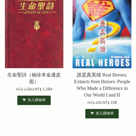
生命聖詩（袖珍本金邊皮
誰是真英雄 Real Heroes:
面）
Extracts from Heroes: People
Who Made a Difference in
NT$ 1,800
NT$ 1,584
Our World I and II
加入購物車
NT$ 180
NT$ 158
加入購物車