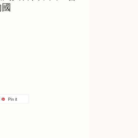
的國
Pin it