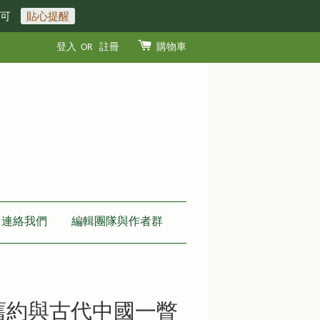
即可
貼心提醒
登入
OR
註冊
購物車
連絡我們
編輯團隊與作者群
舊約與古代中國一瞥