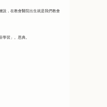
嬤說，在教會醫院出生就是我們教會
薪學習」。恩典。