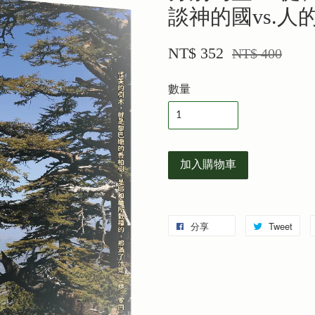
談神的國vs.人
NT$ 352
NT$ 400
數量
加入購物車
分享
Tweet