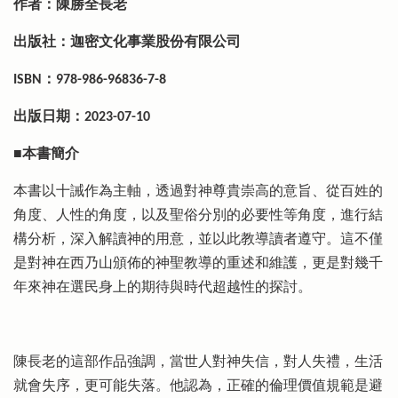
作者：陳勝全長老
出版社：迦密文化事業股份有限公司
ISBN：978-986-96836-7-8
出版日期：2023-07-10
■本書簡介
本書以十誡作為主軸，透過對神尊貴崇高的意旨、從百姓的
角度、人性的角度，以及聖俗分別的必要性等角度，進行結
構分析，深入解讀神的用意，並以此教導讀者遵守。這不僅
是對神在西乃山頒佈的神聖教導的重述和維護，更是對幾千
年來神在選民身上的期待與時代超越性的探討。
陳長老的這部作品強調，當世人對神失信，對人失禮，生活
就會失序，更可能失落。他認為，正確的倫理價值規範是避