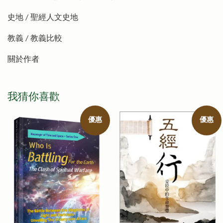
史地 / 聖經人文史地
教義 / 教義比較
關於作者
我猜你喜歡
優惠
優惠