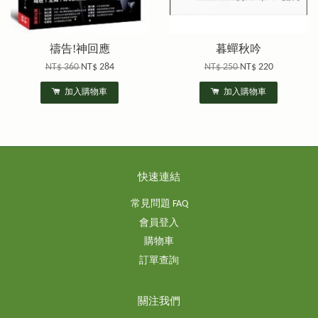
禱告!神回應
暮蟬秋吟
NT$ 360
NT$ 284
NT$ 250
NT$ 220
加入購物車
加入購物車
快速連結
常見問題 FAQ
會員登入
購物車
訂單查詢
關注我們