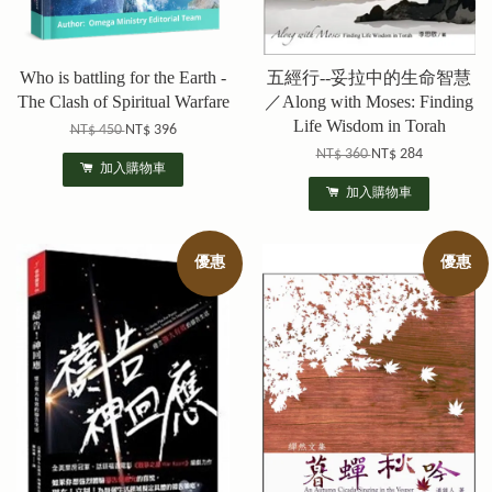
Who is battling for the Earth -
五經行--妥拉中的生命智慧
The Clash of Spiritual Warfare
／Along with Moses: Finding
Life Wisdom in Torah
NT$ 450
NT$ 396
NT$ 360
NT$ 284
加入購物車
加入購物車
優惠
優惠