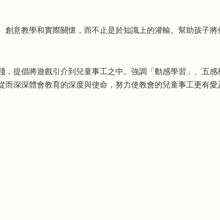
、創意教學和實際關懷，而不止是於知識上的灌輸。幫助孩子將
踐，提倡將遊戲引介到兒童事工之中。強調「動感學習」、五感
從而深深體會教育的深度與使命，努力使教會的兒童事工更有愛