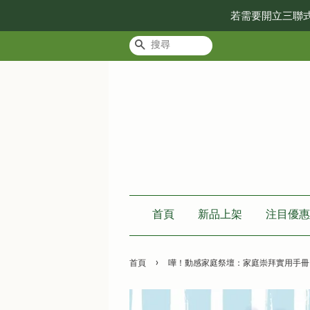
若需要開立三聯
搜尋
首頁
新品上架
注目優惠
›
首頁
嘩！動感家庭祭壇：家庭崇拜實用手冊