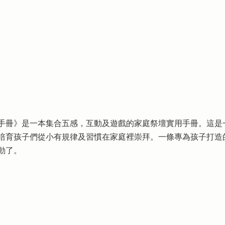
手冊》是一本集合五感，互動及遊戲的家庭祭壇實用手冊。這是
培育孩子們從小有規律及習慣在家庭裡崇拜。一條專為孩子打造
動了。