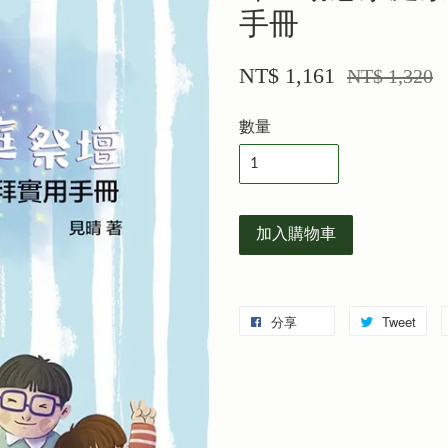
手冊
NT$ 1,161
NT$ 1,320
數量
加入購物車
分享
Tweet