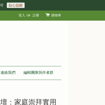
即可
貼心提醒
登入
OR
註冊
購物車
連絡我們
編輯團隊與作者群
祭壇：家庭崇拜實用