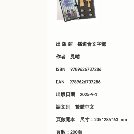
出 版 商
播道會文字部
作者
見晴
ISBN
9789626737286
EAN
9789626737286
出版日期
2025-9-1
語文別
繁體中文
頁數開本
尺寸：205*285*63 mm
頁數：200頁