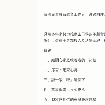
資深兒童靈命教育工作者，透過同理
見晴多年來努力推廣主日學的革新實
覺），讓孩子更加投入及活學聖經，
目錄
一、給關心家庭牧養者的一封信
二、序言：用家心得
三、談一談「嘩」這個字
四、萬事俱備，只欠東風
五、12次感動你的家庭祭壇體驗