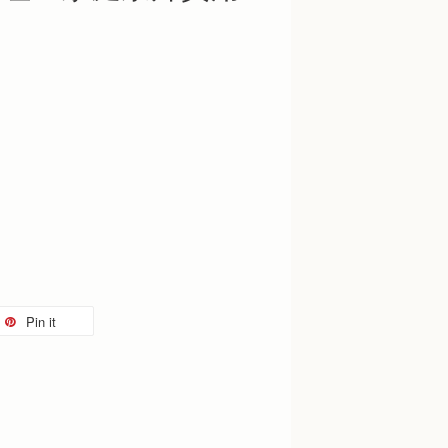
Pin it