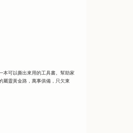
一本可以撕出來用的工具書。幫助家
的屬靈黃金路，萬事俱備，只欠東