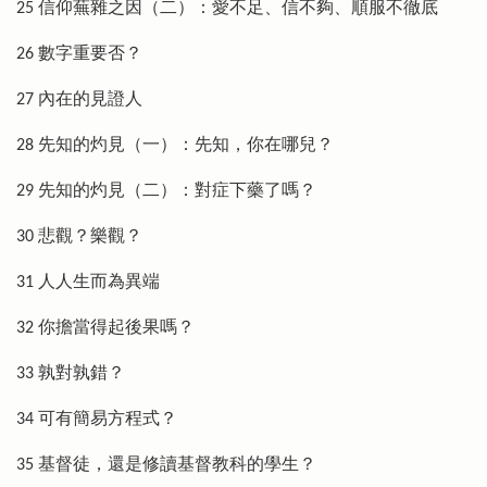
25 信仰蕪雜之因（二）：愛不足、信不夠、順服不徹底
26 數字重要否？
27 內在的見證人
28 先知的灼見（一）：先知，你在哪兒？
29 先知的灼見（二）：對症下藥了嗎？
30 悲觀？樂觀？
31 人人生而為異端
32 你擔當得起後果嗎？
33 孰對孰錯？
34 可有簡易方程式？
35 基督徒，還是修讀基督教科的學生？