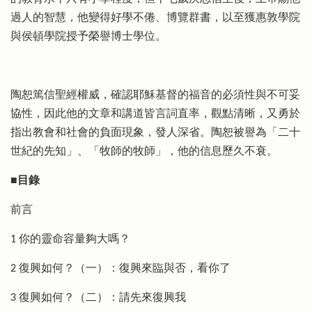
過人的智慧，他變得好學不倦、博覽群書，以至獲惠敦學院
與侯頓學院授予榮譽博士學位。
陶恕篤信聖經權威，確認耶穌基督的福音的必須性與不可妥
協性，因此他的文章和講道皆言詞直率，觀點清晰，又勇於
指出教會和社會的負面現象，發人深省。陶恕被譽為「二十
世紀的先知」、「牧師的牧師」，他的信息歷久不衰。
■目錄
前言
1 你的靈命容量夠大嗎？
2 復興如何？（一）：復興來臨與否，看你了
3 復興如何？（二）：請先來復興我