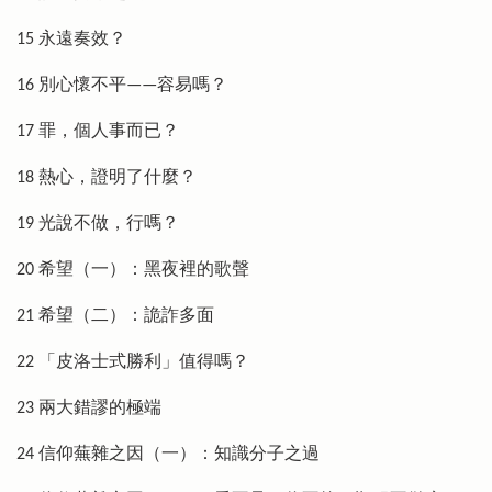
15 永遠奏效？
16 別心懷不平——容易嗎？
17 罪，個人事而已？
18 熱心，證明了什麼？
19 光說不做，行嗎？
20 希望（一）：黑夜裡的歌聲
21 希望（二）：詭詐多面
22 「皮洛士式勝利」值得嗎？
23 兩大錯謬的極端
24 信仰蕪雜之因（一）：知識分子之過