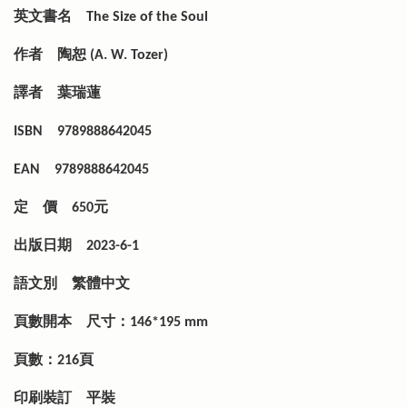
英文書名
The Size of the Soul
作者
陶恕 (A. W. Tozer)
譯者
葉瑞蓮
ISBN
9789888642045
EAN
9789888642045
定 價
650元
出版日期
2023-6-1
語文別
繁體中文
頁數開本
尺寸：146*195 mm
頁數：216頁
印刷裝訂
平裝