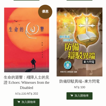
優惠
生命的迴響：殘障人士的見
防備辯駁異端--東方閃電
證 Echoes: Witnesses from the
Disabled
NT$ 100
NT$ 230
NT$ 202
加入購物車
加入購物車