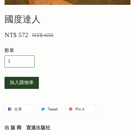
國度達人
NT$ 572
NT$ 650
數量
加入購物車
分享
Tweet
Pin it
出 版 商
宣道出版社