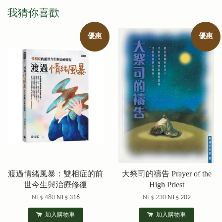
我猜你喜歡
優惠
優惠
渡過情緒風暴：雙相症的前
大祭司的禱告 Prayer of the
世今生與治療修復
High Priest
NT$ 480
NT$ 316
NT$ 230
NT$ 202
加入購物車
加入購物車