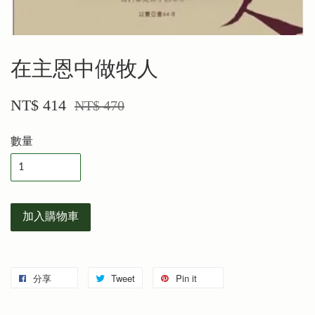
在主恩中做牧人
NT$ 414
NT$ 470
數量
加入購物車
分享
Tweet
Pin it