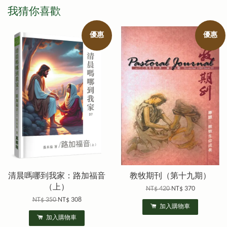
我猜你喜歡
優惠
優惠
清晨嗎哪到我家：路加福音
教牧期刊（第十九期）
（上）
NT$ 420
NT$ 370
NT$ 350
NT$ 308
加入購物車
加入購物車