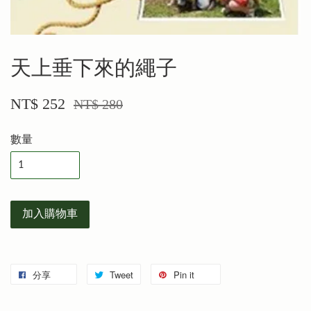
天上垂下來的繩子
NT$ 252
NT$ 280
數量
加入購物車
分享
Tweet
Pin it