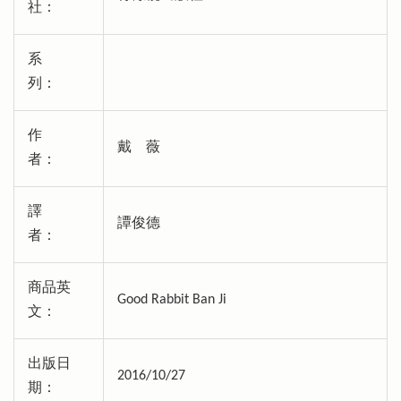
社：
系
列：
作
戴 薇
者：
譯
譚俊德
者：
商品英
Good Rabbit Ban Ji
文：
出版日
2016/10/27
期：