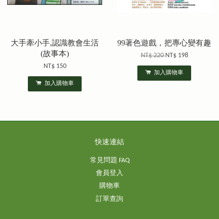
大手牽小手,認識教會生活
99著色遊戲，把專心變有趣
(故事本)
NT$ 220
NT$ 198
NT$ 150
加入購物車
加入購物車
快速連結
常見問題 FAQ
會員登入
購物車
訂單查詢