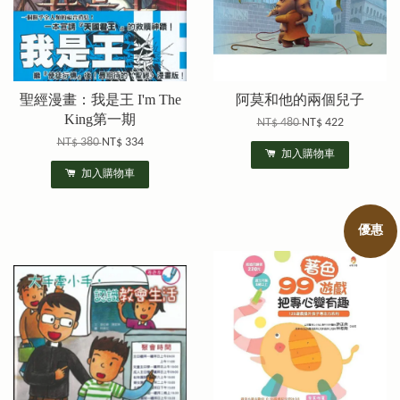
聖經漫畫：我是王 I'm The
阿莫和他的兩個兒子
King第一期
NT$ 480
NT$ 422
NT$ 380
NT$ 334
加入購物車
加入購物車
優惠