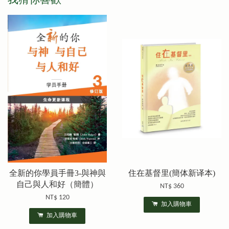
全新的你學員手冊3-與神與
住在基督里(簡体新译本)
自己與人和好（簡體）
NT$ 360
NT$ 120
加入購物車
加入購物車