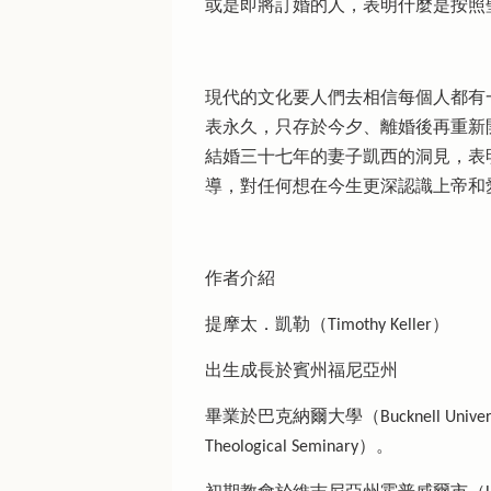
或是即將訂婚的人，表明什麼是按照
現代的文化要人們去相信每個人都有
表永久，只存於今夕、離婚後再重新
結婚三十七年的妻子凱西的洞見，表
導，對任何想在今生更深認識上帝和
作者介紹
提摩太．凱勒（Timothy Keller）
出生成長於賓州福尼亞州
畢業於巴克納爾大學（Bucknell Univers
Theological Seminary）。