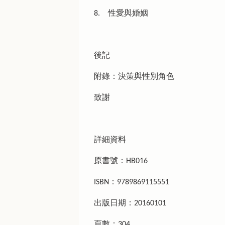
8. 性愛與婚姻
後記
附錄：決策與性別角色
致謝
詳細資料
原書號：HB016
ISBN：9789869115551
出版日期：20160101
頁數：304