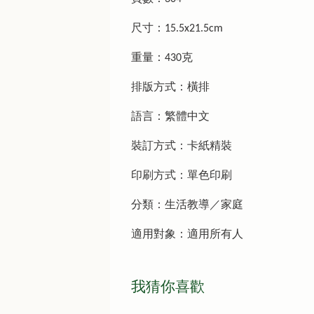
尺寸：15.5x21.5cm
重量：430克
排版方式：橫排
語言：繁體中文
裝訂方式：卡紙精裝
印刷方式：單色印刷
分類：生活教導／家庭
適用對象：適用所有人
我猜你喜歡