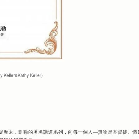
y Keller&Kathy Keller)
提摩太．凱勒的著名講道系列，向每一個人──無論是基督徒、懷