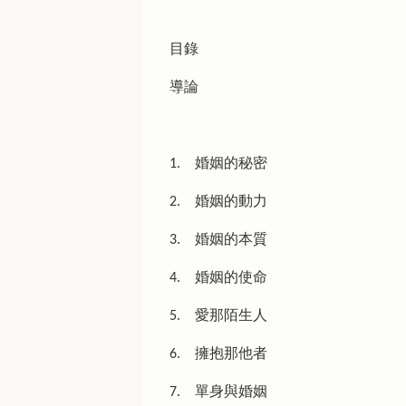
目錄
導論
1. 婚姻的秘密
2. 婚姻的動力
3. 婚姻的本質
4. 婚姻的使命
5. 愛那陌生人
6. 擁抱那他者
7. 單身與婚姻