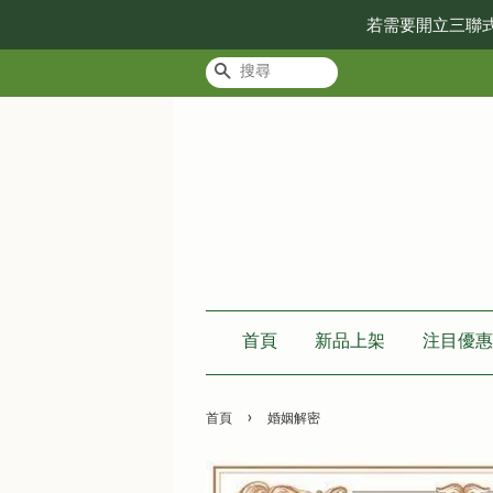
若需要開立三聯
搜尋
首頁
新品上架
注目優惠
›
首頁
婚姻解密