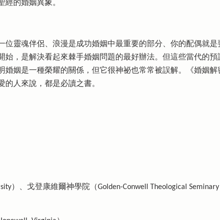
聖經的婚姻異象。
一位靈魂伴侶、浪漫是成功婚姻中最重要的部分、你的配偶就是
開始，是解決看起來棘手婚姻問題的最好辦法。但這些當代的預
明婚姻是一種榮耀的關係，但它很神祕也常常被誤解。《婚姻解
愛的人來說，都是必讀之書。
ity）、戈登康維爾神學院（Golden-Conwell Theological Semi