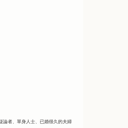
疑論者、單身人士、已婚很久的夫婦