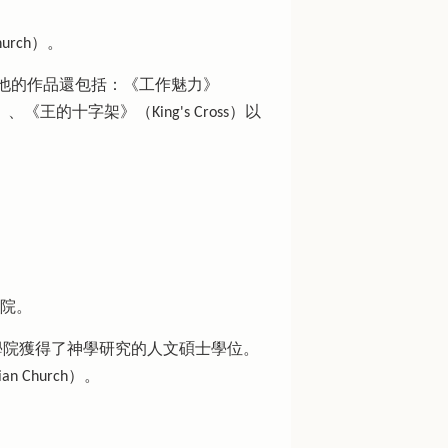
urch）。
他的作品還包括：《工作魅力》
od）、《王的十字架》（King's Cross）以
學院。
神學院獲得了神學研究的人文碩士學位。
 Church）。