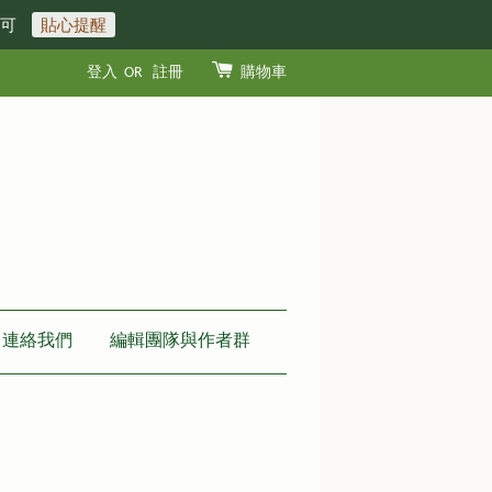
即可
貼心提醒
登入
OR
註冊
購物車
連絡我們
編輯團隊與作者群