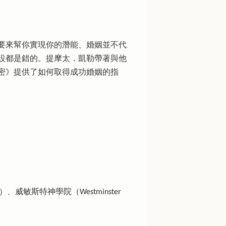
要來幫你實現你的潛能、婚姻並不代
設都是錯的。提摩太．凱勒帶著與他
密》提供了如何取得成功婚姻的指
nary）、威敏斯特神學院（Westminster