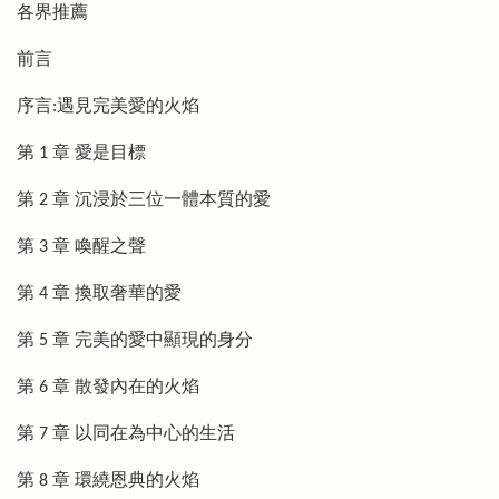
各界推薦
前言
序言:遇見完美愛的火焰
第 1 章 愛是目標
第 2 章 沉浸於三位一體本質的愛
第 3 章 喚醒之聲
第 4 章 換取奢華的愛
第 5 章 完美的愛中顯現的身分
第 6 章 散發內在的火焰
第 7 章 以同在為中心的生活
第 8 章 環繞恩典的火焰