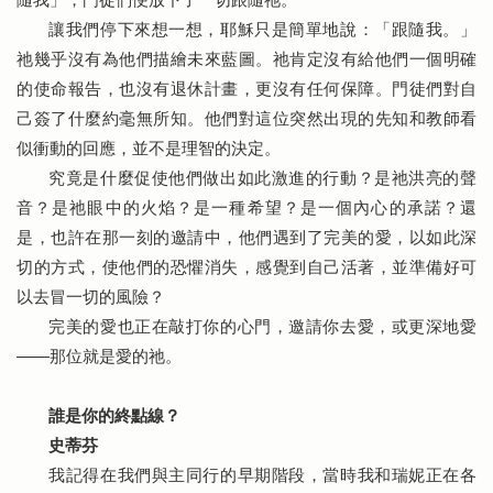
讓我們停下來想一想，耶穌只是簡單地說：「跟隨我。」
祂幾乎沒有為他們描繪未來藍圖。祂肯定沒有給他們一個明確
的使命報告，也沒有退休計畫，更沒有任何保障。門徒們對自
己簽了什麼約毫無所知。他們對這位突然出現的先知和教師看
似衝動的回應，並不是理智的決定。
究竟是什麼促使他們做出如此激進的行動？是祂洪亮的聲
音？是祂眼中的火焰？是一種希望？是一個內心的承諾？還
是，也許在那一刻的邀請中，他們遇到了完美的愛，以如此深
切的方式，使他們的恐懼消失，感覺到自己活著，並準備好可
以去冒一切的風險？
完美的愛也正在敲打你的心門，邀請你去愛，或更深地愛
——那位就是愛的祂。
誰是你的終點線？
史蒂芬
我記得在我們與主同行的早期階段，當時我和瑞妮正在各