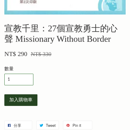
宣教千里：27個宣教勇士的心
聲 Missionary Without Border
NT$ 290
NT$ 330
數量
加入購物車
分享
Tweet
Pin it