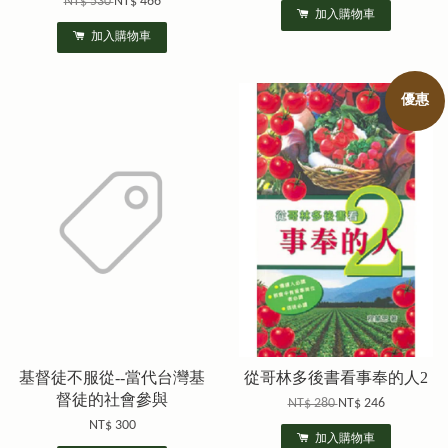
NT$ 530
NT$ 466
加入購物車
加入購物車
優惠
基督徒不服從--當代台灣基
從哥林多後書看事奉的人2
督徒的社會參與
NT$ 280
NT$ 246
NT$ 300
加入購物車