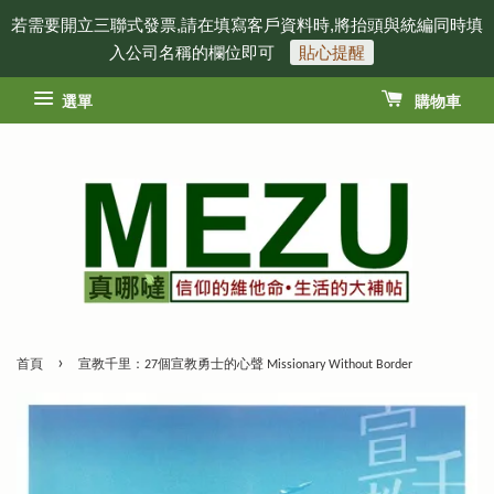
若需要開立三聯式發票,請在填寫客戶資料時,將抬頭與統編同時填
入公司名稱的欄位即可
貼心提醒
選單
購物車
›
首頁
宣教千里：27個宣教勇士的心聲 Missionary Without Border