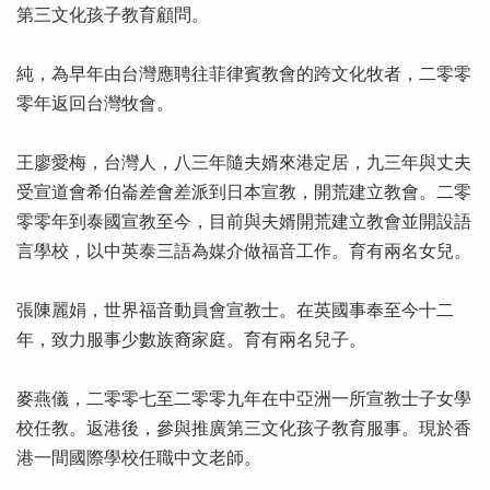
第三文化孩子教育顧問。
純，為早年由台灣應聘往菲律賓教會的跨文化牧者，二零零
零年返回台灣牧會。
王廖愛梅，台灣人，八三年隨夫婿來港定居，九三年與丈夫
受宣道會希伯崙差會差派到日本宣教，開荒建立教會。二零
零零年到泰國宣教至今，目前與夫婿開荒建立教會並開設語
言學校，以中英泰三語為媒介做福音工作。育有兩名女兒。
張陳麗娟，世界福音動員會宣教士。在英國事奉至今十二
年，致力服事少數族裔家庭。育有兩名兒子。
麥燕儀，二零零七至二零零九年在中亞洲一所宣教士子女學
校任教。返港後，參與推廣第三文化孩子教育服事。現於香
港一間國際學校任職中文老師。