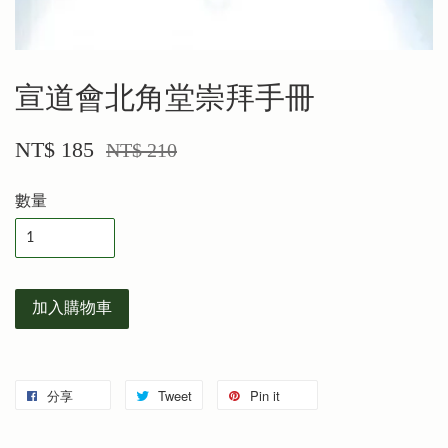
宣道會北角堂崇拜手冊
NT$ 185
NT$ 210
數量
加入購物車
分享
Tweet
Pin it