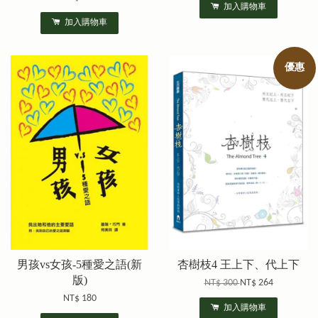
加入購物車
加入購物車
優惠
男孩vs女孩-5種愛之語(新
杏樹枝4 王上下、代上下
版)
NT$ 300
NT$ 264
NT$ 180
加入購物車