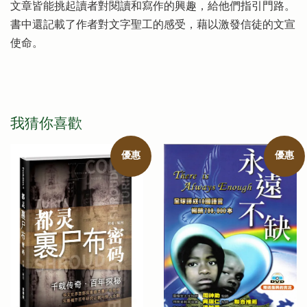
文章皆能挑起讀者對閱讀和寫作的興趣，給他們指引門路。
書中還記載了作者對文字聖工的感受，藉以激發信徒的文宣
使命。
我猜你喜歡
優惠
優惠