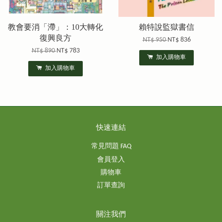
教會要消「滯」：10大轉化
賴特說監獄書信
復興良方
NT$ 950
NT$ 836
NT$ 890
NT$ 783
加入購物車
加入購物車
快速連結
常見問題 FAQ
會員登入
購物車
訂單查詢
關注我們