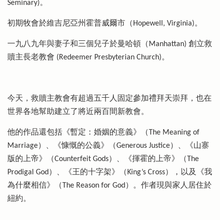
Seminary)。
初期牧會於維吉尼亞州霍普威爾市（Hopewell, Virginia)。
一九八九年與妻子和三個兒子於曼哈頓（Manhattan) 創立救
贖主長老教會 (Redeemer Presbyterian Church)。
今天，救贖主教會有超過五千人固定參加禮拜天崇拜，也在
世界各地幫助建立了將近兩百間新教會。
他的作品還包括《暫定：婚姻的意義》（The Meaning of
Marriage）、《慷慨的公義》（Generous Justice）、《山寨
版的上帝》（Counterfeit Gods）、《揮霍的上帝》（The
Prodigal God）、《王的十字架》（King’s Cross），以及《我
為什麼相信》（The Reason for God）。作者現與家人居住於
紐約。