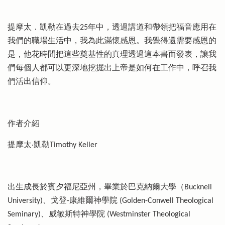
提摩太．凱勒在過去25年中，透過講道和帶領把福音應用在
我們的職場生活中，我為此滿懷感恩。我覺得還需要感恩的
是，他花時間把這些奠基性的真理透過這本書而發表，讓我
們每個人都可以更深地挖掘出上帝是如何在工作中，呼召我
們活出信仰。
作者介紹
提摩太‧凱勒Timothy Keller
出生成長於賓夕福尼亞州，畢業於巴克納爾大學（Bucknell
University)、戈登-康維爾神學院 (Golden-Conwell Theological
Seminary)、威敏斯特神學院 (Westminster Theological