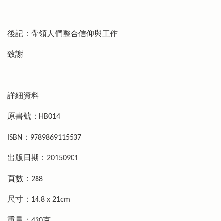
後記：帶領人們整合信仰與工作
致謝
詳細資料
原書號：HB014
ISBN：9789869115537
出版日期：20150901
頁數：288
尺寸：14.8 x 21cm
重量：430克