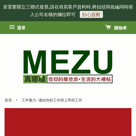
若需要開立三聯式發票,請在填寫客戶資料時,將抬頭與統編同時填
入公司名稱的欄位即可
貼心提醒
選單
購物車
›
首頁
工作魅力--連結你的工作與上帝的工作