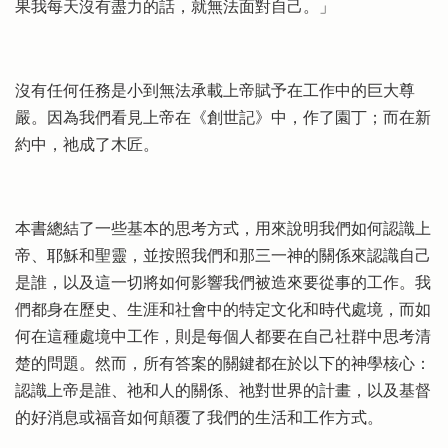
果我每天沒有盡力的話，就無法面對自己。」
沒有任何任務是小到無法承載上帝賦予在工作中的巨大尊
嚴。因為我們看見上帝在《創世記》中，作了園丁；而在新
約中，祂成了木匠。
本書總結了一些基本的思考方式，用來說明我們如何認識上
帝、耶穌和聖靈，並按照我們和那三一神的關係來認識自己
是誰，以及這一切將如何影響我們被造來要從事的工作。我
們都身在歷史、生涯和社會中的特定文化和時代處境，而如
何在這種處境中工作，則是每個人都要在自己社群中思考清
楚的問題。然而，所有答案的關鍵都在於以下的神學核心：
認識上帝是誰、祂和人的關係、祂對世界的計畫，以及基督
的好消息或福音如何顛覆了我們的生活和工作方式。