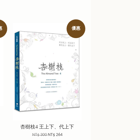
惠
優惠
杏樹枝4 王上下、代上下
NT$ 300
NT$ 264