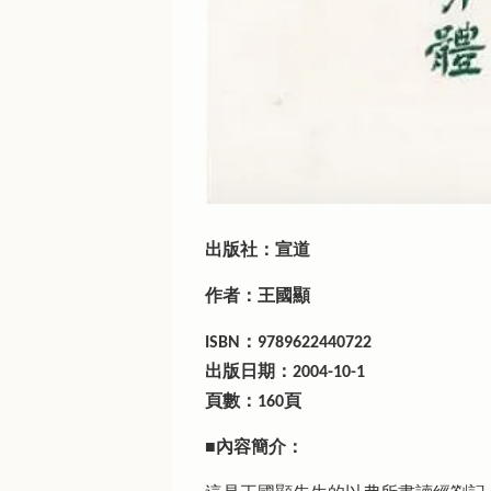
出版社：宣道
作者：王國顯
ISBN：9789622440722
出版日期：2004-10-1
頁數：160頁
■內容簡介：