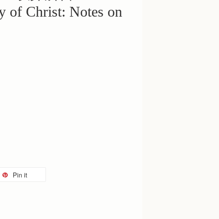
y of Christ: Notes on
Pin it