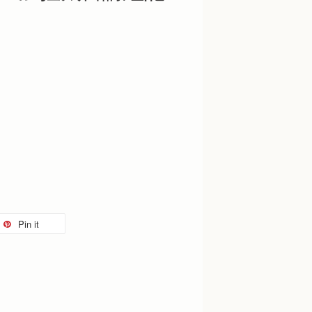
Pin it