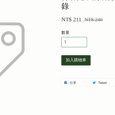
錄
NT$ 211
NT$ 240
數量
加入購物車
分享
Tweet