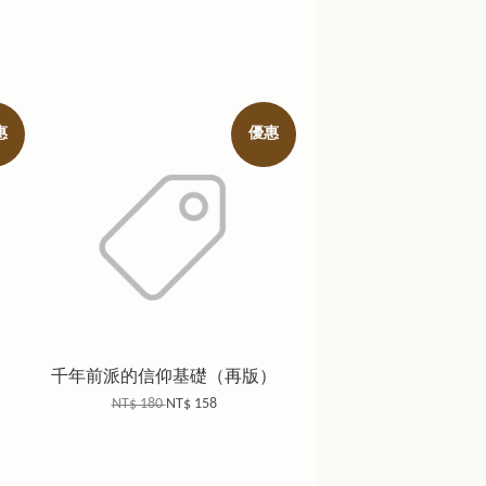
惠
優惠
千年前派的信仰基礎（再版）
NT$ 180
NT$ 158